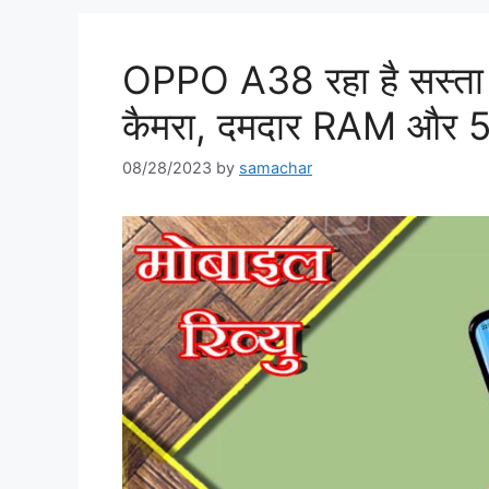
OPPO A38 रहा है सस्ता
कैमरा, दमदार RAM और 
08/28/2023
by
samachar