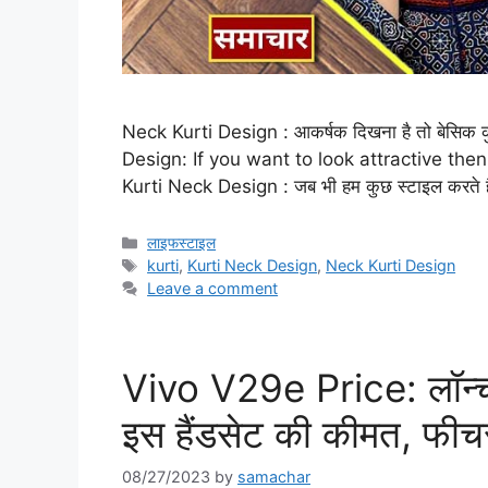
Neck Kurti Design : आकर्षक दिखना है तो बेसिक क
Design: If you want to look attractive then
Kurti Neck Design : जब भी हम कुछ स्टाइल करते है
Categories
लाइफस्टाइल
Tags
kurti
,
Kurti Neck Design
,
Neck Kurti Design
Leave a comment
Vivo V29e Price: लॉन्च 
इस हैंडसेट की कीमत, फीचर
08/27/2023
by
samachar