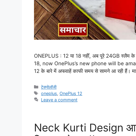
ONEPLUS : 12 या 18 नहीं, अब पूरे 24GB स्लैम क
18, now OnePlus’s new phone will be ama
12 के बारे में अफवाहें काफी समय से सामने आ रही हैं। 
Categories
टेक्नोलॉजी
Tags
oneplus
,
OnePlus 12
Leave a comment
Neck Kurti Design आकर्ष