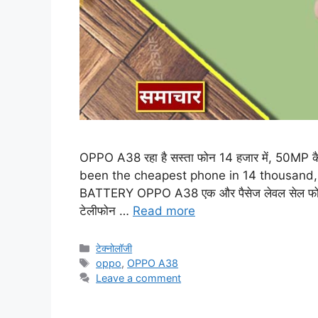
OPPO A38 रहा है सस्ता फोन 14 हजार में, 50
been the cheapest phone in 14 thousa
BATTERY OPPO A38 एक और पैसेज लेवल सेल फोन प
टेलीफोन …
Read more
Categories
टेक्नोलॉजी
Tags
oppo
,
OPPO A38
Leave a comment