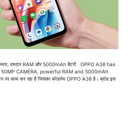
MP कैमरा, दमदार RAM और 5000mAh बैटरी OPPO A38 has
nd, 50MP CAMERA, powerful RAM and 5000mAh
र काम कर रहा है जिसका कोडनेम OPPO A38 है। ब्रांड इस