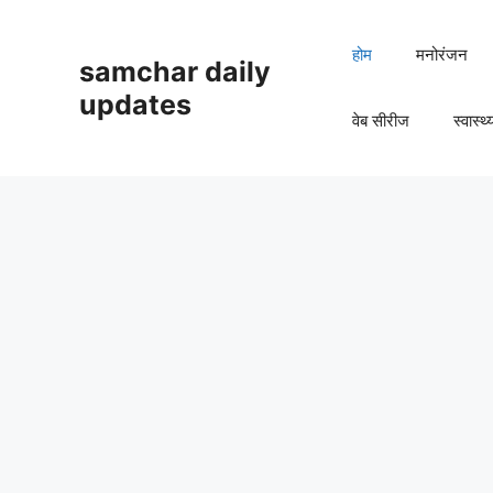
Skip
to
होम
मनोरंजन
samchar daily
content
updates
वेब सीरीज
स्वास्थ्