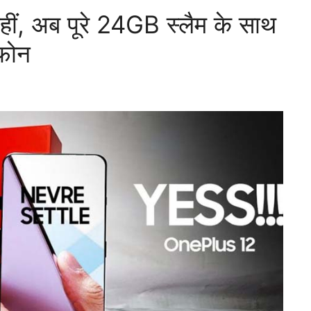
, अब पूरे 24GB स्लैम के साथ
 फोन