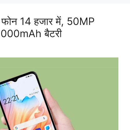
 फोन 14 हजार में, 50MP
5000mAh बैटरी