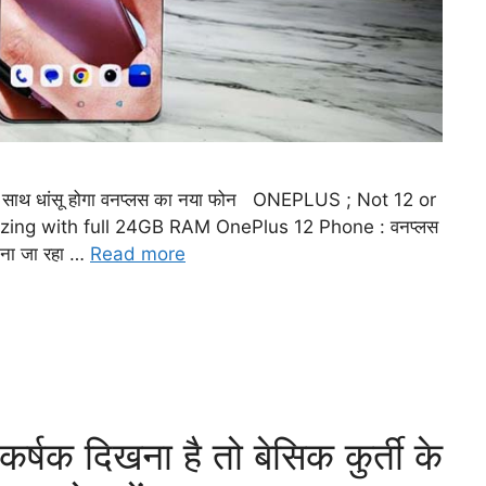
े साथ धांसू होगा वनप्लस का नया फोन ONEPLUS ; Not 12 or
zing with full 24GB RAM OnePlus 12 Phone : वनप्लस
माना जा रहा …
Read more
क दिखना है तो बेसिक कुर्ती के