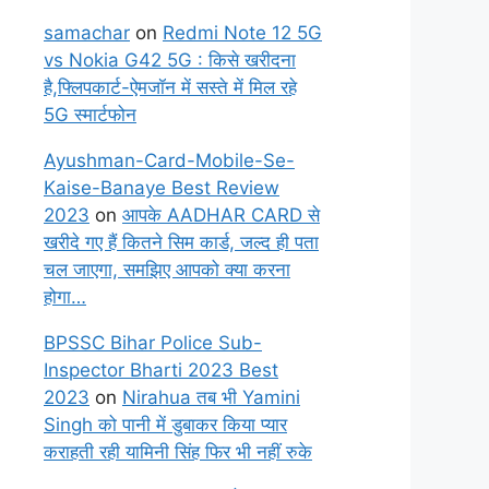
samachar
on
Redmi Note 12 5G
vs Nokia G42 5G : किसे खरीदना
है,फ्लिपकार्ट-ऐमजॉन में सस्ते में मिल रहे
5G स्मार्टफोन
Ayushman-Card-Mobile-Se-
Kaise-Banaye Best Review
2023
on
आपके AADHAR CARD से
खरीदे गए हैं कितने सिम कार्ड, जल्द ही पता
चल जाएगा, समझिए आपको क्या करना
होगा…
BPSSC Bihar Police Sub-
Inspector Bharti 2023 Best
2023
on
Nirahua तब भी Yamini
Singh को पानी में डुबाकर किया प्यार
कराहती रही यामिनी सिंह फिर भी नहीं रुके