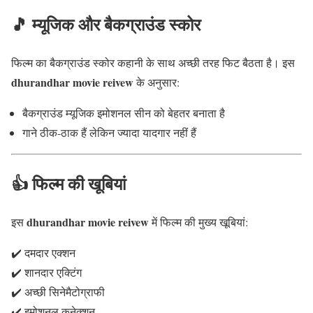
🎵 म्यूजिक और बैकग्राउंड स्कोर
फिल्म का बैकग्राउंड स्कोर कहानी के साथ अच्छी तरह फिट बैठता है। इस
dhurandhar movie reivew
के अनुसार:
बैकग्राउंड म्यूजिक इमोशनल सीन को बेहतर बनाता है
गाने ठीक-ठाक हैं लेकिन ज्यादा यादगार नहीं हैं
👍 फिल्म की खूबियां
dhurandhar movie reivew
इस
में फिल्म की मुख्य खूबियां:
✔️ दमदार एक्शन
✔️ शानदार एक्टिंग
✔️ अच्छी सिनेमैटोग्राफी
✔️ इमोशनल कनेक्शन