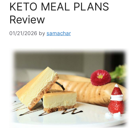
KETO MEAL PLANS
Review
01/21/2026
by
samachar