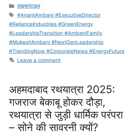
Categories
लाइफस्टाइल
Tags
#AnantAmbani #ExecutiveDirector
#RelianceIndustries #GreenEnergy
#LeadershipTransition #AmbaniFamily
#MukeshAmbani #NextGenLeadership
#TrendingNow #CorporateNews #EnergyFuture
Leave a comment
अहमदाबाद रथयात्रा 2025:
गजराज बेकाबू होकर दौड़ा,
रथयात्रा से जुड़ी धार्मिक परंपरा
– सोने की सावरनी क्यों?