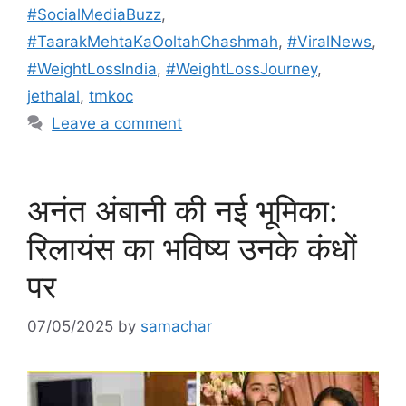
#SocialMediaBuzz
,
#TaarakMehtaKaOoltahChashmah
,
#ViralNews
,
#WeightLossIndia
,
#WeightLossJourney
,
jethalal
,
tmkoc
Leave a comment
अनंत अंबानी की नई भूमिका:
रिलायंस का भविष्य उनके कंधों
पर
07/05/2025
by
samachar