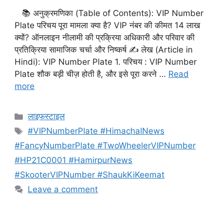
📚 अनुक्रमणिका (Table of Contents): VIP Number
Plate परिचय पूरा मामला क्या है? VIP नंबर की कीमत 14 लाख
क्यों? ऑनलाइन नीलामी की प्रक्रिया अधिकारी और परिवार की
प्रतिक्रिया सामाजिक चर्चा और निष्कर्ष ✍️ लेख (Article in
Hindi): VIP Number Plate 1. परिचय : VIP Number
Plate शौक बड़ी चीज़ होती है, और इसे पूरा करने …
Read
more
Categories
लाइफस्टाइल
Tags
#VIPNumberPlate #HimachalNews
#FancyNumberPlate #TwoWheelerVIPNumber
#HP21C0001 #HamirpurNews
#SkooterVIPNumber #ShaukKiKeemat
Leave a comment