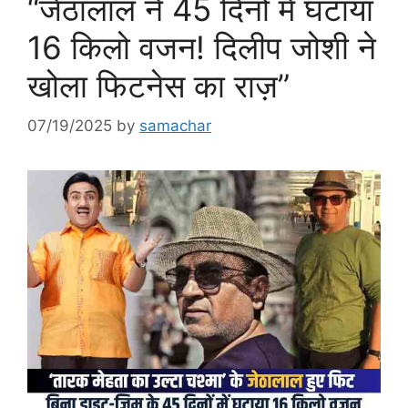
“जेठालाल ने 45 दिनों में घटाया
16 किलो वजन! दिलीप जोशी ने
खोला फिटनेस का राज़”
07/19/2025
by
samachar