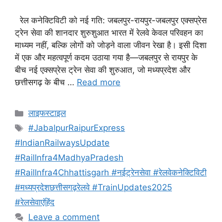
रेल कनेक्टिविटी को नई गति: जबलपुर-रायपुर-जबलपुर एक्सप्रेस
ट्रेन सेवा की शानदार शुरुशुआत भारत में रेलवे केवल परिवहन का
माध्यम नहीं, बल्कि लोगों को जोड़ने वाला जीवन रेखा है। इसी दिशा
में एक और महत्वपूर्ण कदम उठाया गया है—जबलपुर से रायपुर के
बीच नई एक्सप्रेस ट्रेन सेवा की शुरुआत, जो मध्यप्रदेश और
छत्तीसगढ़ के बीच …
Read more
Categories
लाइफस्टाइल
Tags
#JabalpurRaipurExpress
#IndianRailwaysUpdate
#RailInfra4MadhyaPradesh
#RailInfra4Chhattisgarh #नईट्रेनसेवा #रेलवेकनेक्टिविटी
#मध्यप्रदेशछत्तीसगढ़रेलवे #TrainUpdates2025
#रेलसेवाएंहिंद
Leave a comment