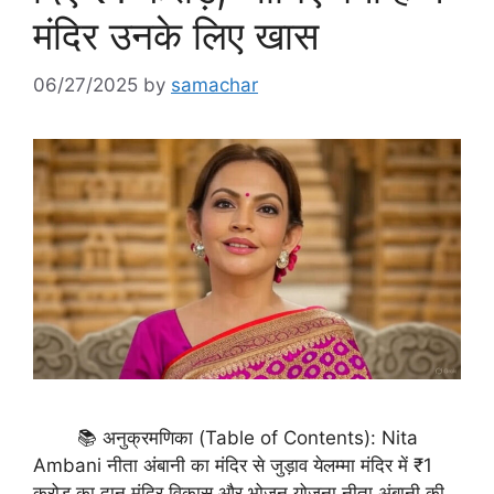
मंदिर उनके लिए खास
06/27/2025
by
samachar
📚 अनुक्रमणिका (Table of Contents): Nita
Ambani नीता अंबानी का मंदिर से जुड़ाव येलम्मा मंदिर में ₹1
करोड़ का दान मंदिर विकास और भोजन योजना नीता अंबानी की