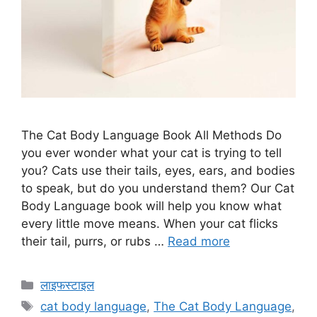
The Cat Body Language Book All Methods Do
you ever wonder what your cat is trying to tell
you? Cats use their tails, eyes, ears, and bodies
to speak, but do you understand them? Our Cat
Body Language book will help you know what
every little move means. When your cat flicks
their tail, purrs, or rubs …
Read more
Categories
लाइफस्टाइल
Tags
cat body language
,
The Cat Body Language
,