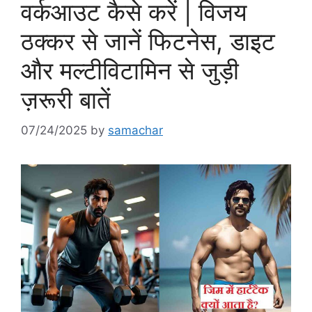
वर्कआउट कैसे करें | विजय
ठक्कर से जानें फिटनेस, डाइट
और मल्टीविटामिन से जुड़ी
ज़रूरी बातें
07/24/2025
by
samachar