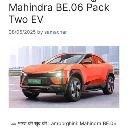
Mahindra BE.06 Pack
Two EV
08/05/2025
by
samachar
🚗 भारत की खुद की Lamborghini: Mahindra BE.06