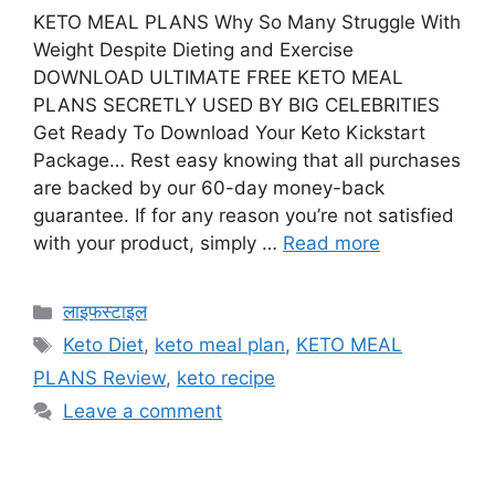
KETO MEAL PLANS Why So Many Struggle With
Weight Despite Dieting and Exercise
DOWNLOAD ULTIMATE FREE KETO MEAL
PLANS SECRETLY USED BY BIG CELEBRITIES
Get Ready To Download Your Keto Kickstart
Package… Rest easy knowing that all purchases
are backed by our 60-day money-back
guarantee. If for any reason you’re not satisfied
with your product, simply …
Read more
Categories
लाइफस्टाइल
Tags
Keto Diet
,
keto meal plan
,
KETO MEAL
PLANS Review
,
keto recipe
Leave a comment