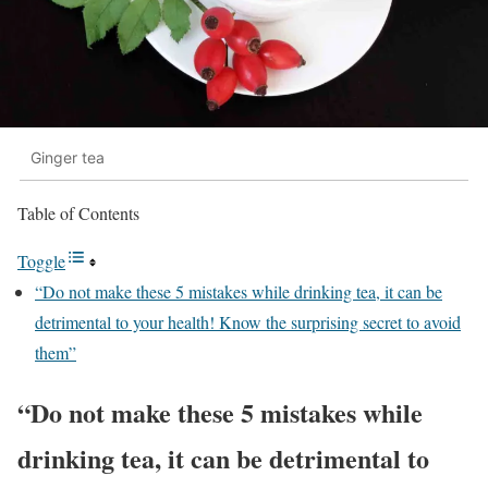
Ginger tea
Table of Contents
Toggle
“Do not make these 5 mistakes while drinking tea, it can be
detrimental to your health! Know the surprising secret to avoid
them”
“Do not make these 5 mistakes while
drinking tea, it can be detrimental to