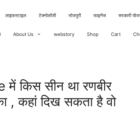
लाइफस्टाइल
टेक्नोलॉजी
भोजपुरी
फाइनेंस
सरकारी योज
य
About Us
webstory
Shop
Cart
Ch
में किस सीन था रणबीर
ा , कहां दिख सकता है वो