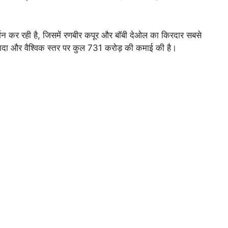
शन कर रही है, जिसमें रणबीर कपूर और बॉबी देओल का किरदार सबसे
ज्यादा और वैश्विक स्तर पर कुल 731 करोड़ की कमाई की है।