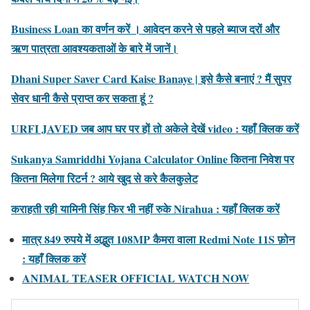
Business Loan का वर्णन करें । आवेदन करने से पहले ब्याज दरों और
ऋण पात्रता आवश्यकताओं के बारे में जानें।
Dhani Super Saver Card Kaise Banaye | इसे कैसे बनाएं ? मैं सुपर
सेवर धानी कैसे प्राप्त कर सकता हूं ?
URFI JAVED जब आप घर पर हों तो अकेले देखें video : यहाँ क्लिक करें
Sukanya Samriddhi Yojana Calculator Online कितना निवेश पर
कितना मिलेगा रिटर्न ? आये खुद से करे कैलकुलेट
कराहती रही यामिनी सिंह फिर भी नहीं रुके Nirahua : यहाँ क्लिक करें
मात्र 849 रुपये में अद्भुत 108MP कैमरा वाला Redmi Note 11S फ़ोन
: यहाँ क्लिक करें
ANIMAL TEASER OFFICIAL WATCH NOW