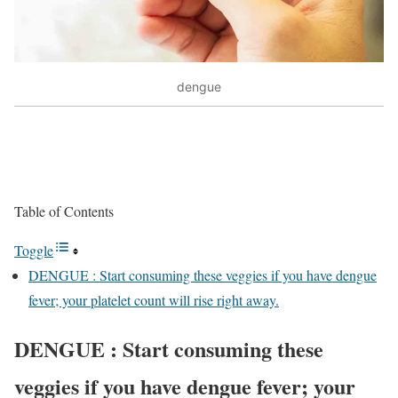
dengue
Table of Contents
Toggle
DENGUE : Start consuming these veggies if you have dengue
fever; your platelet count will rise right away.
DENGUE : Start consuming these
veggies if you have dengue fever; your