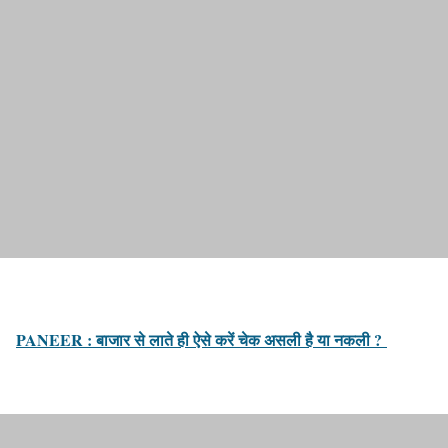
PANEER : बाजार से लाते ही ऐसे करें चेक असली है या नकली ?