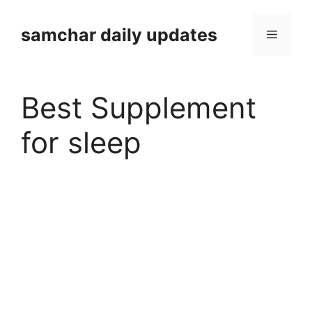
Skip
to
samchar daily updates
Menu
content
Best Supplement
for sleep