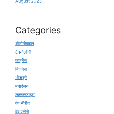
August 2023
Categories
ऑटोमोबाइल
टेक्नोलॉजी
फाइनेंस
बिज़नेस
भोजपुरी
मनोरंजन
लाइफस्टाइल
वेब सीरीज
वेब स्टोरी