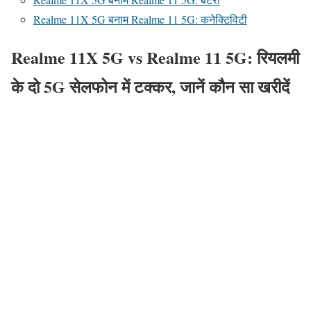
Realme 11X 5G बनाम Realme 11 5G: कनेक्टिविटी
Realme 11X 5G vs Realme 11 5G: रियलमी
के दो 5G सेलफोन में टक्कर, जानें कौन सा खरीदें