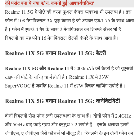
की पसंद बना ये नया फोन, कंपनी हुई 'आश्चर्यचकित'
Realme 11 5G में पीछे की तरफ डुअल कैमरा व्यवस्था भी उपलब्ध है। इस
फोन में 108 मेगापिक्सल 3X ज़ूम कैमरा है जो अपर्चर एफ/1.75 के साथ आता
है। फोन में एफ/2.4 गैप के साथ 2 मेगापिक्सल का डिस्प्ले सेंसर भी है।
रियलमी का यह फोन 16 मेगापिक्सल सेल्फी कैमरे के साथ आता है।
Realme 11X 5G बनाम Realme 11 5G: बैटरी
Realme 11X 5G और Realme 11
में 5000mAh की बैटरी है जो यूएसबी
टाइप-सी पोर्ट के जरिए चार्ज होती है। Realme 11X में 33W
SuperVOOC है जबकि Realme 11 में 67W क्विक चार्जिंग सपोर्ट है।
Realme 11X 5G बनाम Realme 11 5G: कनेक्टिविटी
दोनों रियलमी सेल फोन 5जी उपलब्धता के साथ हैं। दोनों फोन में 2.4GHz
और 5GHz वाई-फाई ग्रुप और ब्लूटूथ 5.2 सपोर्ट है। इसके अलावा इसमें
जीपीएस, ए-जीपीएस जैसे फीचर्स भी मौजूद हैं। रियलमी के इन दोनों फोन का