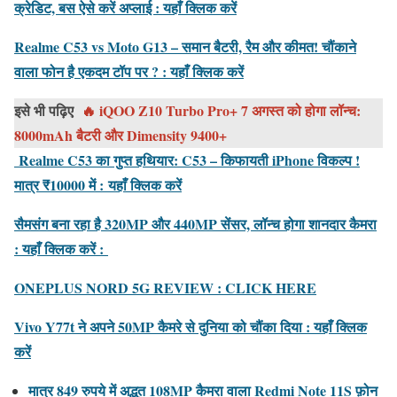
क्रेडिट, बस ऐसे करें अप्लाई : यहाँ क्लिक करें
Realme C53 vs Moto G13 – समान बैटरी, रैम और कीमत! चौंकाने
वाला फोन है एकदम टॉप पर ? : यहाँ क्लिक करें
इसे भी पढ़िए
🔥 iQOO Z10 Turbo Pro+ 7 अगस्त को होगा लॉन्च:
8000mAh बैटरी और Dimensity 9400+
Realme C53 का गुप्त हथियार: C53 – किफायती iPhone विकल्प !
मात्र ₹10000 में :
यहाँ क्लिक करें
सैमसंग बना रहा है 320MP और 440MP सेंसर, लॉन्च होगा शानदार कैमरा
: यहाँ क्लिक करें :
ONEPLUS NORD 5G REVIEW : CLICK HERE
Vivo Y77t ने अपने 50MP कैमरे से दुनिया को चौंका दिया : यहाँ क्लिक
करें
मात्र 849 रुपये में अद्भुत 108MP कैमरा वाला Redmi Note 11S फ़ोन