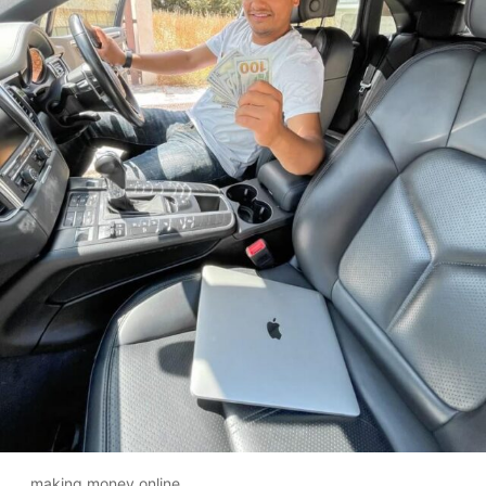
making money online