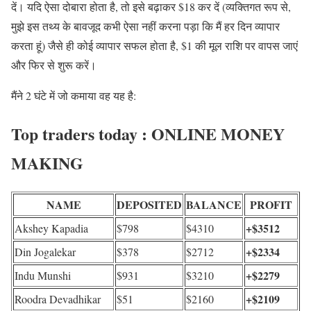
दें। यदि ऐसा दोबारा होता है, तो इसे बढ़ाकर $18 कर दें (व्यक्तिगत रूप से,
मुझे इस तथ्य के बावजूद कभी ऐसा नहीं करना पड़ा कि मैं हर दिन व्यापार
करता हूं) जैसे ही कोई व्यापार सफल होता है, $1 की मूल राशि पर वापस जाएं
और फिर से शुरू करें।
मैंने 2 घंटे में जो कमाया वह यह है:
Top traders today :
ONLINE MONEY
MAKING
NAME
DEPOSITED
BALANCE
PROFIT
+$3512
Akshey Kapadia
$798
$4310
+$2334
Din Jogalekar
$378
$2712
+$2279
Indu Munshi
$931
$3210
+$2109
Roodra Devadhikar
$51
$2160