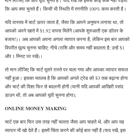
मान लीजिए कि आप यूपी चुनते हैं। याद रखें कि इससे कोई फर्क नहीं पड़ता
कि आप क्या चुनते हैं। किसी भी स्थिति में रणनीति 100% काम करती है।
यदि वास्तव में चार्ट ऊपर जाता है, जैसा कि आपने अनुमान लगाया था, तो
आपको अपने खाते में $1.92 वापस मिलेंगे (आपके शुरुआती एक डॉलर के
बजाय!)। अब आपको अपना अगला व्यापार करना है, लेकिन इस बार आपको
विपरीत मूल्य चुनना चाहिए: नीचे (राशि और समय नहीं बदलता है; उन्हें $1
और 1 मिनट पर रखें)।
तो मान लीजिए कि चार्ट दूसरे रास्ते पर चला गया और आपका व्यापार सफल
नहीं हुआ। इसका मतलब है कि आपको अगले ट्रेड को $3 तक बढ़ाना होगा
और चार्ट की दिशा फिर से बदलनी होगी (यानी यदि आपकी आखिरी पसंद
डाउन थी, तो अब आपको यूपी चुनना होगा);
ONLINE MONEY MAKING
चार्ट एक बार फिर उस तरह नहीं चलता जैसा आप चाहते थे, और आप यह
व्यापार भी खो देते हैं। इसमें चिंता करने की कोई बात नहीं है (याद रखें, इस