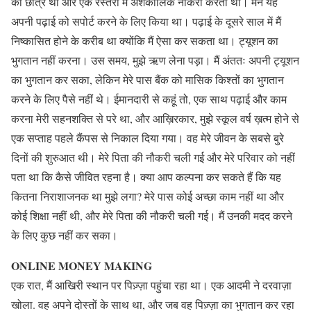
का छात्र था और एक रेस्तरां में अंशकालिक नौकरी करता था। मैंने यह
अपनी पढ़ाई को सपोर्ट करने के लिए किया था। पढ़ाई के दूसरे साल में मैं
निष्कासित होने के करीब था क्योंकि मैं ऐसा कर सकता था। ट्यूशन का
भुगतान नहीं करना। उस समय, मुझे ऋण लेना पड़ा। मैं अंततः अपनी ट्यूशन
का भुगतान कर सका, लेकिन मेरे पास बैंक को मासिक किश्तों का भुगतान
करने के लिए पैसे नहीं थे। ईमानदारी से कहूं तो, एक साथ पढ़ाई और काम
करना मेरी सहनशक्ति से परे था, और आख़िरकार, मुझे स्कूल वर्ष ख़त्म होने से
एक सप्ताह पहले कैंपस से निकाल दिया गया। वह मेरे जीवन के सबसे बुरे
दिनों की शुरुआत थी। मेरे पिता की नौकरी चली गई और मेरे परिवार को नहीं
पता था कि कैसे जीवित रहना है। क्या आप कल्पना कर सकते हैं कि यह
कितना निराशाजनक था मुझे लगा? मेरे पास कोई अच्छा काम नहीं था और
कोई शिक्षा नहीं थी, और मेरे पिता की नौकरी चली गई। मैं उनकी मदद करने
के लिए कुछ नहीं कर सका।
ONLINE MONEY MAKING
एक रात, मैं आखिरी स्थान पर पिज़्ज़ा पहुंचा रहा था। एक आदमी ने दरवाज़ा
खोला. वह अपने दोस्तों के साथ था, और जब वह पिज़्ज़ा का भुगतान कर रहा