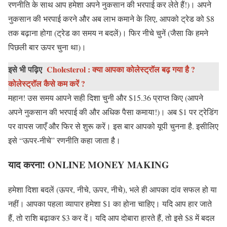
रणनीति के साथ आप हमेशा अपने नुकसान की भरपाई कर लेते हैं!)। अपने
नुकसान की भरपाई करने और अब लाभ कमाने के लिए, आपको ट्रेड को $8
तक बढ़ाना होगा (ट्रेड का समय न बदलें)। फिर नीचे चुनें (जैसा कि हमने
पिछली बार ऊपर चुना था)।
इसे भी पढ़िए
Cholesterol : क्या आपका कोलेस्ट्रॉल बढ़ गया है ?
कोलेस्ट्रॉल कैसे कम करें ?
महान! उस समय आपने सही दिशा चुनी और $15.36 प्राप्त किए (आपने
अपने नुकसान की भरपाई की और अधिक पैसा कमाया!)। अब $1 पर ट्रेडिंग
पर वापस जाएँ और फिर से शुरू करें। इस बार आपको यूपी चुनना है. इसीलिए
इसे “ऊपर-नीचे” रणनीति कहा जाता है।
याद करना!
ONLINE MONEY MAKING
हमेशा दिशा बदलें (ऊपर, नीचे, ऊपर, नीचे), भले ही आपका दांव सफल हो या
नहीं। आपका पहला व्यापार हमेशा $1 का होना चाहिए। यदि आप हार जाते
हैं, तो राशि बढ़ाकर $3 कर दें। यदि आप दोबारा हारते हैं, तो इसे $8 में बदल