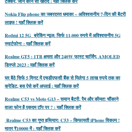
टक्कर, जानें कौन सा खरीदें : यहाँ क्लिक करें
Nokia Flip phone का जबरदस्त धमाका – अविश्वसनीय 7-दिन की बैटरी
लाइफ ! यहाँ क्लिक करें
Redmi 12 5G ब्रेकिंग न्यूज़: सिर्फ 11,000 रुपये में अविश्वसनीय 5G
स्मार्टफोन! : यहाँ क्लिक करें
Realme GT5 : 1TB क्षमता और 240W फास्ट चार्जिंग, AMOLED
डिस्प्ले 2023 : यहाँ क्लिक करें
घर बैठे सिर्फ 5 मिनट में एचडीएफसी बैंक से मिलेगा 5 लाख रुपये तक का
क्रेडिट, बस ऐसे करें अप्लाई : यहाँ क्लिक करें
Realme C53 vs Moto G13 – समान बैटरी, रैम और कीमत! चौंकाने
वाला फोन है एकदम टॉप पर ? : यहाँ क्लिक करें
Realme C53 का गुप्त हथियार: C53 – किफायती iPhone विकल्प !
मात्र ₹10000 में :
यहाँ क्लिक करें