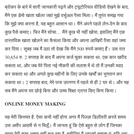
ब्रोकर के बारे में सारी जानकारी पढ़ने और ट्यूटोरियल वीडियो देखने के बाद,
मैंने एक डेमो खाता खोला जहां मुझे वर्चुअल पैसा मिला। मैं तुरंत समझ गया
कि मुझे क्या करना है, यह बहुत आसान था। मैंने अपने पहले लेन-देन के बाद
कुछ पैसे कमाए। फिर मैंने सोचा… मैंने कुछ भी नहीं खोया, इसलिए मैंने एक
वास्तविक खाता खोलने का फैसला किया और अपना आखिरी पैसा वहां जमा
कर दिया। सुबह जब मैं उठा तो देखा कि मैंने 500 रुपये कमाए हैं। उस रात
30,654 रु. 2 सप्ताह के बाद मैं अपना कर्ज चुका सकता था, एक कार खरीद
सकता था, और जब मेरे पिता नई नौकरी की तलाश में थे तो मैं उनकी मदद
कर सकता था और अगले कुछ महीनों के लिए उनके खर्चों का भुगतान कर
सकता था। 2 सप्ताह बाद, मेरे पास उपनगर में पहले से ही 2 घर थे। और यह
सब मैंने अपना घर छोड़े बिना और उच्च शिक्षा प्राप्त किए बिना किया।
ONLINE MONEY MAKING
यह मेरी किस्मत है. ऐसा कभी नहीं होगा अगर मैं पिज़्ज़ा डिलीवरी करते समय
उस अमीर आदमी से न मिलूँ। मैं जानता हूं कि ऐसे बहुत से लोग हैं जिनका
समय मेरी तरह अच्छा नहीं चल रहा है, इसीलिए मैं आपको बताता हूं: यदि आप