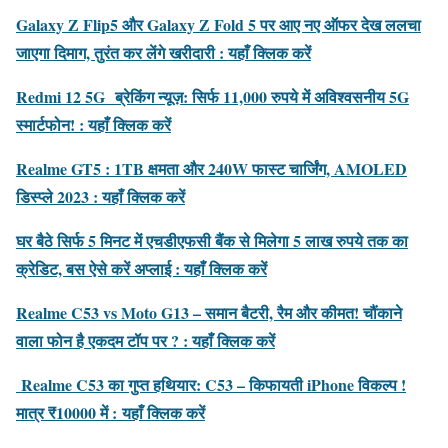
Galaxy Z Flip5 और Galaxy Z Fold 5 पर आए नए ऑफर देख ललचा
जाएगा दिमाग, तुरंत कर लेंगे खरीदारी : यहाँ क्लिक करें
Redmi 12 5G ब्रेकिंग न्यूज़: सिर्फ 11,000 रुपये में अविश्वसनीय 5G
स्मार्टफोन! : यहाँ क्लिक करें
Realme GT5 : 1TB क्षमता और 240W फास्ट चार्जिंग, AMOLED
डिस्प्ले 2023 : यहाँ क्लिक करें
घर बैठे सिर्फ 5 मिनट में एचडीएफसी बैंक से मिलेगा 5 लाख रुपये तक का
क्रेडिट, बस ऐसे करें अप्लाई : यहाँ क्लिक करें
Realme C53 vs Moto G13 – समान बैटरी, रैम और कीमत! चौंकाने
वाला फोन है एकदम टॉप पर ? : यहाँ क्लिक करें
Realme C53 का गुप्त हथियार: C53 – किफायती iPhone विकल्प !
मात्र ₹10000 में :
यहाँ क्लिक करें