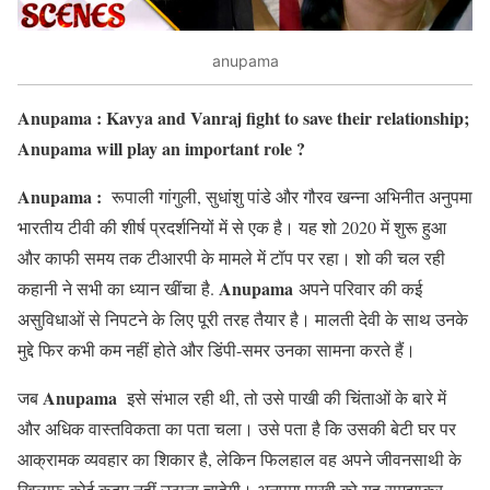
anupama
Anupama : Kavya and Vanraj fight to save their relationship;
Anupama will play an important role ?
Anupama :
रूपाली गांगुली, सुधांशु पांडे और गौरव खन्ना अभिनीत अनुपमा
भारतीय टीवी की शीर्ष प्रदर्शनियों में से एक है। यह शो 2020 में शुरू हुआ
और काफी समय तक टीआरपी के मामले में टॉप पर रहा। शो की चल रही
Anupama
कहानी ने सभी का ध्यान खींचा है.
अपने परिवार की कई
असुविधाओं से निपटने के लिए पूरी तरह तैयार है। मालती देवी के साथ उनके
मुद्दे फिर कभी कम नहीं होते और डिंपी-समर उनका सामना करते हैं।
Anupama
जब
इसे संभाल रही थी, तो उसे पाखी की चिंताओं के बारे में
और अधिक वास्तविकता का पता चला। उसे पता है कि उसकी बेटी घर पर
आक्रामक व्यवहार का शिकार है, लेकिन फिलहाल वह अपने जीवनसाथी के
खिलाफ कोई कदम नहीं उठाना चाहेगी। अनुपमा पाखी को यह समझाकर