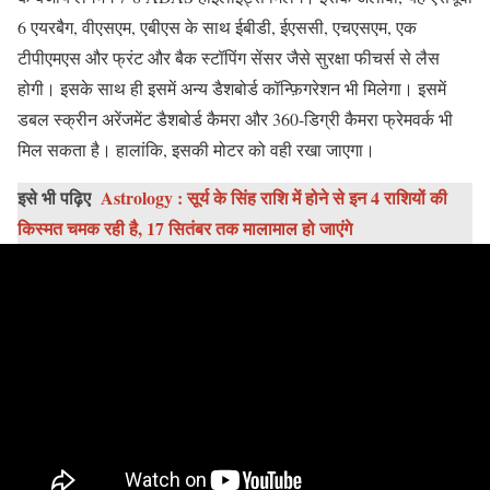
6 एयरबैग, वीएसएम, एबीएस के साथ ईबीडी, ईएससी, एचएसएम, एक
टीपीएमएस और फ्रंट और बैक स्टॉपिंग सेंसर जैसे सुरक्षा फीचर्स से लैस
होगी। इसके साथ ही इसमें अन्य डैशबोर्ड कॉन्फ़िगरेशन भी मिलेगा। इसमें
डबल स्क्रीन अरेंजमेंट डैशबोर्ड कैमरा और 360-डिग्री कैमरा फ्रेमवर्क भी
मिल सकता है। हालांकि, इसकी मोटर को वही रखा जाएगा।
इसे भी पढ़िए
Astrology : सूर्य के सिंह राशि में होने से इन 4 राशियों की
किस्मत चमक रही है, 17 सितंबर तक मालामाल हो जाएंगे