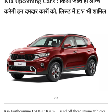
Kia Upcoming Cars : किआ जल्द ही लॉन्च
करेगी इन दमदार कारों को, लिस्ट में EV भी शामिल
kia
Kia Forthcoming CARS : Kia will send off these strong vehicles