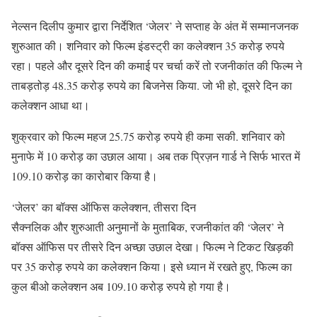
नेल्सन दिलीप कुमार द्वारा निर्देशित ‘जेलर’ ने सप्ताह के अंत में सम्मानजनक
शुरुआत की। शनिवार को फिल्म इंडस्ट्री का कलेक्शन 35 करोड़ रुपये
रहा। पहले और दूसरे दिन की कमाई पर चर्चा करें तो रजनीकांत की फिल्म ने
ताबड़तोड़ 48.35 करोड़ रुपये का बिजनेस किया. जो भी हो, दूसरे दिन का
कलेक्शन आधा था।
शुक्रवार को फिल्म महज 25.75 करोड़ रुपये ही कमा सकी. शनिवार को
मुनाफे में 10 करोड़ का उछाल आया। अब तक प्रिज़न गार्ड ने सिर्फ भारत में
109.10 करोड़ का कारोबार किया है।
‘जेलर’ का बॉक्स ऑफिस कलेक्शन, तीसरा दिन
सैक्नलिक और शुरुआती अनुमानों के मुताबिक, रजनीकांत की ‘जेलर’ ने
बॉक्स ऑफिस पर तीसरे दिन अच्छा उछाल देखा। फिल्म ने टिकट खिड़की
पर 35 करोड़ रुपये का कलेक्शन किया। इसे ध्यान में रखते हुए, फिल्म का
कुल बीओ कलेक्शन अब 109.10 करोड़ रुपये हो गया है।