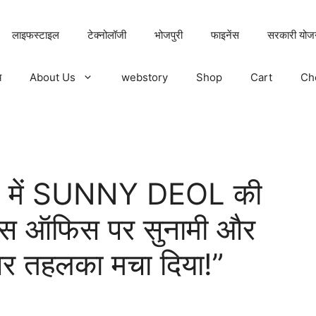
लाइफस्टाइल
टेक्नोलॉजी
भोजपुरी
फाइनेंस
सरकारी योज
य
About Us
webstory
Shop
Cart
Ch
2’ में SUNNY DEOL की
ॉक्स ऑफिस पर सुनामी और
तहलका मचा दिया!”