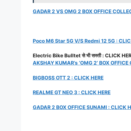
GADAR 2 VS OMG 2 BOX OFFICE COLLEC
Poco M6 Star 5G V/S Redmi 12 5G : CLI
Electric Bike Bulltet से भी सस्ती : CLICK H
AKSHAY KUMAR’s ‘OMG 2’ BOX OFFICE 
BIGBOSS OTT 2 : CLICK HERE
REALME GT NEO 3 : CLICK HERE
GADAR 2 BOX OFFICE SUNAMI : CLICK 