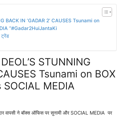
G BACK IN ‘GADAR 2’ CAUSES Tsunami on
IA “#Gadar2HuiJantaKi
्रेंड
 DEOL’S STUNNING
 CAUSES Tsunami on BOX
s SOCIAL MEDIA
दार वापसी ने बॉक्स ऑफिस पर सुनामी और SOCIAL MEDIA पर