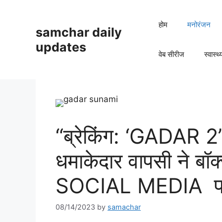
Skip
to
होम
मनोरंजन
samchar daily
content
updates
वेब सीरीज
स्वास्थ्
“ब्रेकिंग: ‘GADAR 
धमाकेदार वापसी ने ब
SOCIAL MEDIA पर 
08/14/2023
by
samachar