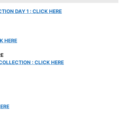
TION DAY 1 : CLICK HERE
CK HERE
ERE
COLLECTION : CLICK HERE
HERE