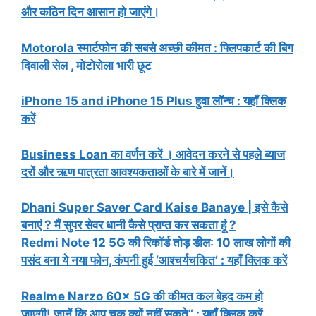
और कठिन दिन आसान हो जाएंगे।
Motorola स्मार्टफोन की सबसे अच्छी कीमत : फ्लिपकार्ट की बिग
दिवाली सेल , मोटोरोला भारी छूट
iPhone 15 and iPhone 15 Plus हुवा लॉन्च : यहाँ क्लिक
करें
Business Loan का वर्णन करें । आवेदन करने से पहले ब्याज
दरों और ऋण पात्रता आवश्यकताओं के बारे में जानें।
Dhani Super Saver Card Kaise Banaye | इसे कैसे
बनाएं ? मैं सुपर सेवर धानी कैसे प्राप्त कर सकता हूं ?
Redmi Note 12 5G की रिकॉर्ड तोड़ डील: 10 लाख लोगों की
पसंद बना ये नया फोन, कंपनी हुई ‘आश्चर्यचकित’ : यहाँ क्लिक करें
Realme Narzo 60x 5G की कीमत कल बेहद कम हो
जाएगी! जानें कि आप चूक क्यों नहीं सकते” : यहाँ क्लिक करें