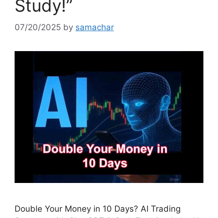
Study!”
07/20/2025
by
samachar
Double Your Money in 10 Days? AI Trading