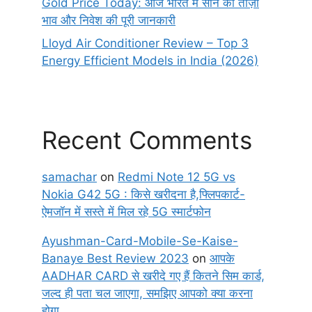
Gold Price Today: आज भारत में सोने का ताज़ा
भाव और निवेश की पूरी जानकारी
Lloyd Air Conditioner Review – Top 3
Energy Efficient Models in India (2026)
Recent Comments
samachar
on
Redmi Note 12 5G vs
Nokia G42 5G : किसे खरीदना है,फ्लिपकार्ट-
ऐमजॉन में सस्ते में मिल रहे 5G स्मार्टफोन
Ayushman-Card-Mobile-Se-Kaise-
Banaye Best Review 2023
on
आपके
AADHAR CARD से खरीदे गए हैं कितने सिम कार्ड,
जल्द ही पता चल जाएगा, समझिए आपको क्या करना
होगा…