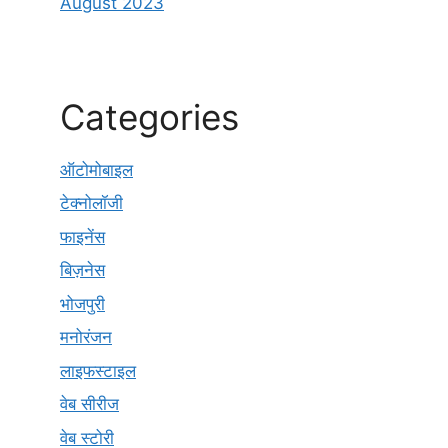
August 2023
Categories
ऑटोमोबाइल
टेक्नोलॉजी
फाइनेंस
बिज़नेस
भोजपुरी
मनोरंजन
लाइफस्टाइल
वेब सीरीज
वेब स्टोरी