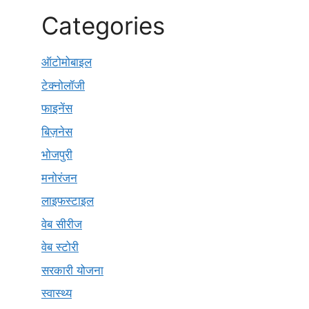
Categories
ऑटोमोबाइल
टेक्नोलॉजी
फाइनेंस
बिज़नेस
भोजपुरी
मनोरंजन
लाइफस्टाइल
वेब सीरीज
वेब स्टोरी
सरकारी योजना
स्वास्थ्य