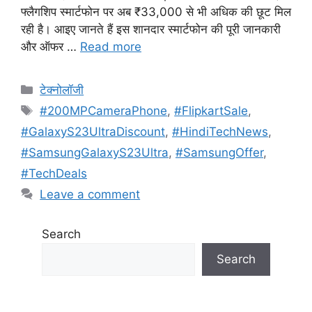
फ्लैगशिप स्मार्टफोन पर अब ₹33,000 से भी अधिक की छूट मिल
रही है। आइए जानते हैं इस शानदार स्मार्टफोन की पूरी जानकारी
और ऑफर …
Read more
Categories
टेक्नोलॉजी
Tags
#200MPCameraPhone
,
#FlipkartSale
,
#GalaxyS23UltraDiscount
,
#HindiTechNews
,
#SamsungGalaxyS23Ultra
,
#SamsungOffer
,
#TechDeals
Leave a comment
Search
Search