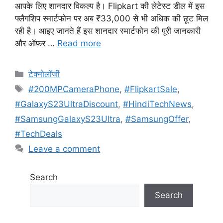
आपके लिए शानदार विकल्प है। Flipkart की लेटेस्ट डील में इस
फ्लैगशिप स्मार्टफोन पर अब ₹33,000 से भी अधिक की छूट मिल
रही है। आइए जानते हैं इस शानदार स्मार्टफोन की पूरी जानकारी
और ऑफर …
Read more
Categories
टेक्नोलॉजी
Tags
#200MPCameraPhone
,
#FlipkartSale
,
#GalaxyS23UltraDiscount
,
#HindiTechNews
,
#SamsungGalaxyS23Ultra
,
#SamsungOffer
,
#TechDeals
Leave a comment
Search
Search