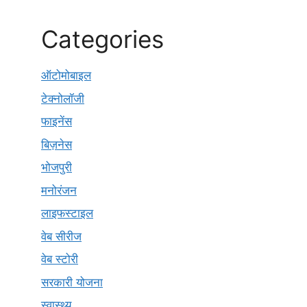
Categories
ऑटोमोबाइल
टेक्नोलॉजी
फाइनेंस
बिज़नेस
भोजपुरी
मनोरंजन
लाइफस्टाइल
वेब सीरीज
वेब स्टोरी
सरकारी योजना
स्वास्थ्य