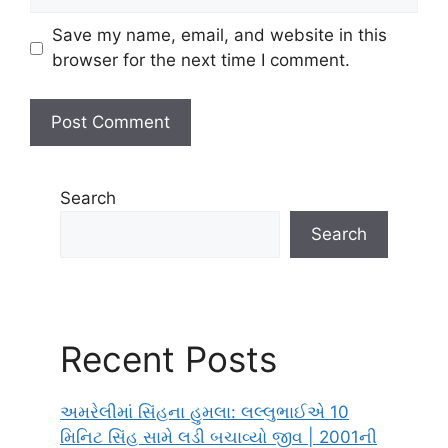
Save my name, email, and website in this
browser for the next time I comment.
Search
Search
Recent Posts
અમરેલીમાં સિંહના હુમલા: લલ્લુભાઈએ 10
મિનિટ સિંહ સામે લડી બચાવ્યો જીવ | 2001ની