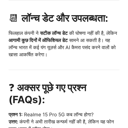
📆
लॉन्च डेट और उपलब्धता:
फिलहाल कंपनी ने
सटीक लॉन्च डेट
की घोषणा नहीं की है, लेकिन
आगामी कुछ दिनों में ऑफिशियल डेट
सामने आ सकती है। यह
लॉन्च भारत में कई यंग यूज़र्स और AI कैमरा पसंद करने वालों को
खासा आकर्षित करेगा।
❓
अक्सर पूछे गए प्रश्न
(FAQs):
प्रश्न 1:
Realme 15 Pro 5G कब लॉन्च होगा?
उत्तर:
कंपनी ने अभी तारीख कन्फर्म नहीं की है, लेकिन यह फोन