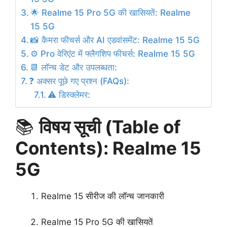
🌟 Realme 15 Pro 5G की खासियतें: Realme
15 5G
📸 कैमरा फीचर्स और AI एडवांसमेंट: Realme 15 5G
⚙️ Pro वेरिएंट में फ्लैगशिप फीचर्स: Realme 15 5G
📆 लॉन्च डेट और उपलब्धता:
❓ अक्सर पूछे गए प्रश्न (FAQs):
⚠️ डिस्क्लेमर:
📚
विषय सूची (Table of
Contents): Realme 15
5G
Realme 15 सीरीज की लॉन्च जानकारी
Realme 15 Pro 5G की खासियतें