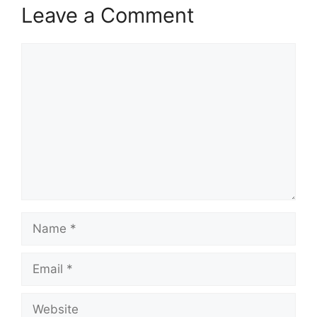
Leave a Comment
Comment
Name
Email
Website