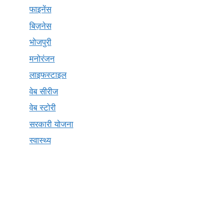
फाइनेंस
बिज़नेस
भोजपुरी
मनोरंजन
लाइफस्टाइल
वेब सीरीज
वेब स्टोरी
सरकारी योजना
स्वास्थ्य