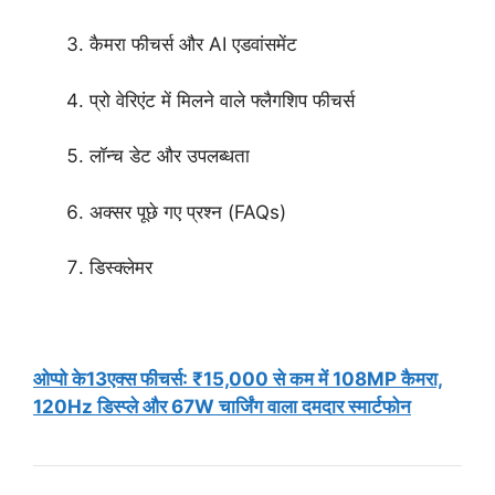
कैमरा फीचर्स और AI एडवांसमेंट
प्रो वेरिएंट में मिलने वाले फ्लैगशिप फीचर्स
लॉन्च डेट और उपलब्धता
अक्सर पूछे गए प्रश्न (FAQs)
डिस्क्लेमर
ओप्पो के13एक्स फीचर्स: ₹15,000 से कम में 108MP कैमरा,
120Hz डिस्प्ले और 67W चार्जिंग वाला दमदार स्मार्टफोन