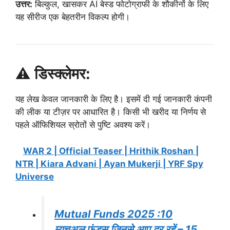
उत्तर:
बिल्कुल, खासकर AI बेस्ड फोटोग्राफी के शौकीनों के लिए
यह सीरीज एक बेहतरीन विकल्प होगी।
⚠️
डिस्क्लेमर:
यह लेख केवल जानकारी के लिए है। इसमें दी गई जानकारी कंपनी
की लीक या टीज़र पर आधारित है। किसी भी खरीद या निर्णय से
पहले ऑफिशियल स्रोतों से पुष्टि अवश्य करें।
WAR 2 | Official Teaser | Hrithik Roshan |
NTR | Kiara Advani | Ayan Mukerji | YRF Spy
Universe
Mutual Funds 2025 :10
म्यूचुअल फंड्स जिनसे आप दूर रहें – 15