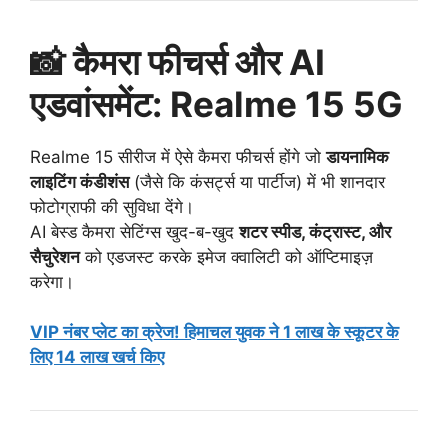
📸 कैमरा फीचर्स और AI
एडवांसमेंट: Realme 15 5G
Realme 15 सीरीज में ऐसे कैमरा फीचर्स होंगे जो
डायनामिक
लाइटिंग कंडीशंस
(जैसे कि कंसर्ट्स या पार्टीज) में भी शानदार
फोटोग्राफी की सुविधा देंगे।
AI बेस्ड कैमरा सेटिंग्स खुद-ब-खुद
शटर स्पीड, कंट्रास्ट, और
सैचुरेशन
को एडजस्ट करके इमेज क्वालिटी को ऑप्टिमाइज़
करेगा।
VIP नंबर प्लेट का क्रेज! हिमाचल युवक ने 1 लाख के स्कूटर के
लिए 14 लाख खर्च किए