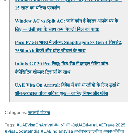
15 साल का घटिया प्रदर्शन
Window AC vs Split AC: जानें कौन है बेहतर आपके घर के
लिए — ठंडी हवा के साथ कम बिजली बिल का वादा!
Poco F7 5G भारत में लॉन्च: Snapdragon 8s Gen 4 चिपसेट,
7550mAh बैटरी और धांसू फीचर्स के साथ
Infinix GT 30 Pro रिव्यू: मिड-रेंज में दमदार गेमिंग फोन,
कैपेसिटिव शोल्डर ट्रिगर्स के साथ
UAE Visa On Arrival: विदेश में बसे भारतीयों के लिए यूएई में
ऑन-अराइवल वीजा सुविधा शुरू – जानिए नियम और फीस
Categories:
सरकारी योजना
Tags:
#UAEVisaOnArrival #भारतीयोंकेलिएUAEवीजा #UAETravel2025
#VisaUpdateIndia #UAEIndiansVisa #ऑनअराइवलवीजा #अबूधाबीवीजा