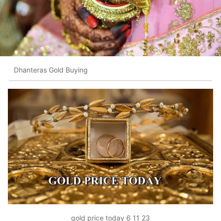
Dhanteras Gold Buying
gold price today 6 11 23