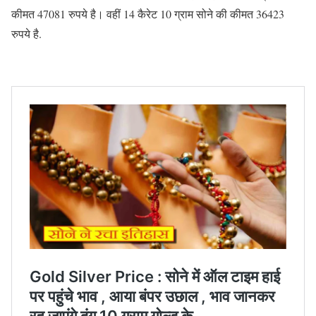
कीमत 47081 रुपये है। वहीं 14 कैरेट 10 ग्राम सोने की कीमत 36423
रुपये है.