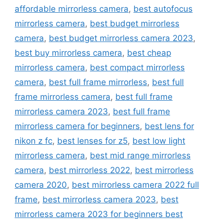
affordable mirrorless camera
,
best autofocus
mirrorless camera
,
best budget mirrorless
camera
,
best budget mirrorless camera 2023
,
best buy mirrorless camera
,
best cheap
mirrorless camera
,
best compact mirrorless
camera
,
best full frame mirrorless
,
best full
frame mirrorless camera
,
best full frame
mirrorless camera 2023
,
best full frame
mirrorless camera for beginners
,
best lens for
nikon z fc
,
best lenses for z5
,
best low light
mirrorless camera
,
best mid range mirrorless
camera
,
best mirrorless 2022
,
best mirrorless
camera 2020
,
best mirrorless camera 2022 full
frame
,
best mirrorless camera 2023
,
best
mirrorless camera 2023 for beginners best