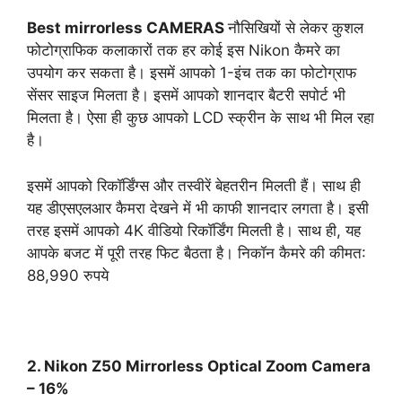
Best mirrorless CAMERAS
नौसिखियों से लेकर कुशल
फोटोग्राफिक कलाकारों तक हर कोई इस Nikon कैमरे का
उपयोग कर सकता है। इसमें आपको 1-इंच तक का फोटोग्राफ
सेंसर साइज मिलता है। इसमें आपको शानदार बैटरी सपोर्ट भी
मिलता है। ऐसा ही कुछ आपको LCD स्क्रीन के साथ भी मिल रहा
है।
इसमें आपको रिकॉर्डिंग्स और तस्वीरें बेहतरीन मिलती हैं। साथ ही
यह डीएसएलआर कैमरा देखने में भी काफी शानदार लगता है। इसी
तरह इसमें आपको 4K वीडियो रिकॉर्डिंग मिलती है। साथ ही, यह
आपके बजट में पूरी तरह फिट बैठता है। निकॉन कैमरे की कीमत:
88,990 रुपये
2. Nikon Z50 Mirrorless Optical Zoom Camera
– 16%