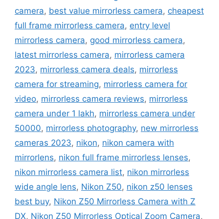
camera
,
best value mirrorless camera
,
cheapest
full frame mirrorless camera
,
entry level
mirrorless camera
,
good mirrorless camera
,
latest mirrorless camera
,
mirrorless camera
2023
,
mirrorless camera deals
,
mirrorless
camera for streaming
,
mirrorless camera for
video
,
mirrorless camera reviews
,
mirrorless
camera under 1 lakh
,
mirrorless camera under
50000
,
mirrorless photography
,
new mirrorless
cameras 2023
,
nikon
,
nikon camera with
mirrorlens
,
nikon full frame mirrorless lenses
,
nikon mirrorless camera list
,
nikon mirrorless
wide angle lens
,
Nikon Z50
,
nikon z50 lenses
best buy
,
Nikon Z50 Mirrorless Camera with Z
DX
,
Nikon Z50 Mirrorless Optical Zoom Camera
,