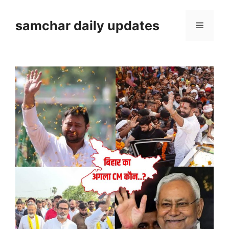
Skip
to
samchar daily updates
Menu
content