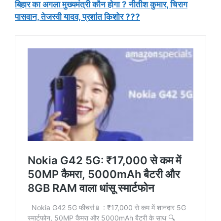
बिहार का अगला मुख्यमंत्री कौन होगा ? नीतीश कुमार, चिराग
पासवान, तेजस्वी यादव, प्रशांत किशोर ???