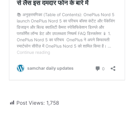
Post Views:
1,758