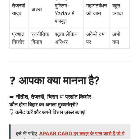
तेजस्वी
मुस्लिम-
महागठबंधन
बहुत
अच्छा
यादव
Yadav में
की जान
ज़्यादा
मजबूत
प्रशांत
रणनीतिक
बढ़ता लेकिन
अकेले दम
अभी
किशोर
दिमाग
अस्थिर
पर
कम
❓
आपका क्या मानना है?
➡️
नीतीश
,
तेजस्वी
,
चिराग
या
प्रशांत किशोर
–
कौन होगा बिहार का अगला मुख्यमंत्री?
👇
कमेंट करें और अपने विचार ज़रूर बताएं!
इसे भी पढ़िए
APAAR CARD हर छात्र के पास कार्ड है तो ये