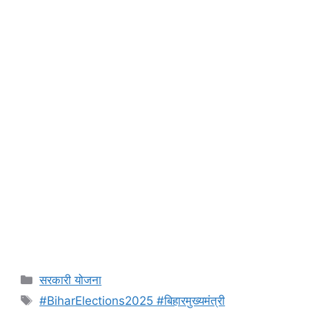
Categories
सरकारी योजना
Tags
#BiharElections2025 #बिहारमुख्यमंत्री