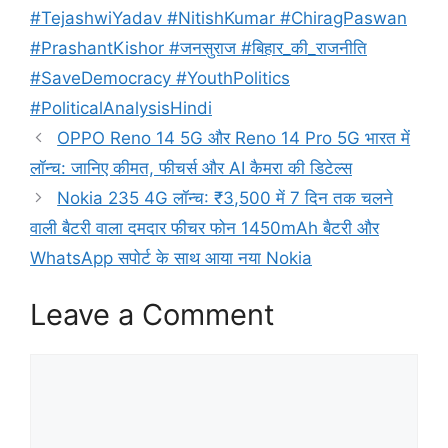
#TejashwiYadav #NitishKumar #ChiragPaswan
#PrashantKishor #जनसुराज #बिहार_की_राजनीति
#SaveDemocracy #YouthPolitics
#PoliticalAnalysisHindi
OPPO Reno 14 5G और Reno 14 Pro 5G भारत में
लॉन्च: जानिए कीमत, फीचर्स और AI कैमरा की डिटेल्स
Nokia 235 4G लॉन्च: ₹3,500 में 7 दिन तक चलने
वाली बैटरी वाला दमदार फीचर फोन 1450mAh बैटरी और
WhatsApp सपोर्ट के साथ आया नया Nokia
Leave a Comment
Comment