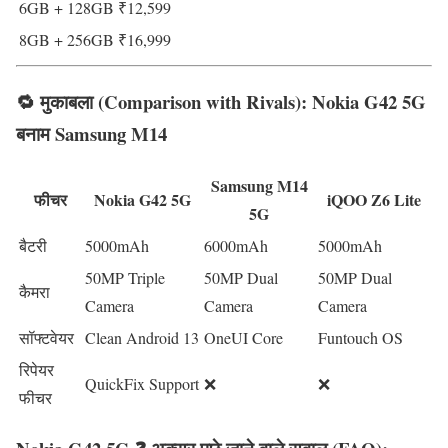
6GB + 128GB
₹12,599
8GB + 256GB
₹16,999
🔁 मुकाबला (Comparison with Rivals): Nokia G42 5G
बनाम Samsung M14
Samsung M14
फीचर
Nokia G42 5G
iQOO Z6 Lite
5G
बैटरी
5000mAh
6000mAh
5000mAh
50MP Triple
50MP Dual
50MP Dual
कैमरा
Camera
Camera
Camera
सॉफ्टवेयर
Clean Android 13
OneUI Core
Funtouch OS
रिपेयर
QuickFix Support
❌
❌
फीचर