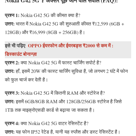
Nokia G42 5G
❓
अक्सर पूछे जाने वाले सवाल (FAQ):
प्रश्न 1:
Nokia G42 5G की कीमत क्या है?
उत्तर:
भारत में Nokia G42 5G की शुरुआती कीमत ₹12,599 (6GB +
128GB) और ₹16,999 (8GB + 256GB) है।
इसे भी पढ़िए
OPPO ईयरफोन और ईयरबड्स ₹2000 से कम में :
डिस्काउंट बोनान्ज़ा
प्रश्न 2:
क्या Nokia G42 5G में फास्ट चार्जिंग सपोर्ट है?
उत्तर:
हाँ, इसमें 20W की फास्ट चार्जिंग सुविधा है, जो लगभग 2 घंटे में फोन
को फुल चार्ज कर देती है।
प्रश्न 3:
Nokia G42 5G में कितनी RAM और स्टोरेज है?
उत्तर:
इसमें 6GB/8GB RAM और 128GB/256GB स्टोरेज है जिसे
1TB तक माइक्रोएसडी कार्ड से बढ़ाया जा सकता है।
प्रश्न 4:
क्या Nokia G42 5G वाटर रेसिस्टेंट है?
उत्तर:
यह फोन IP52 रेटेड है, यानी यह स्प्लैश और डस्ट रेसिस्टेंट है।