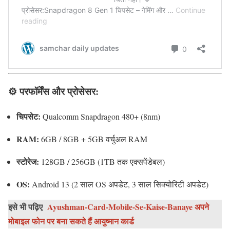
⚙️
परफॉर्मेंस और प्रोसेसर:
चिपसेट:
Qualcomm Snapdragon 480+ (8nm)
RAM:
6GB / 8GB + 5GB वर्चुअल RAM
स्टोरेज:
128GB / 256GB (1TB तक एक्सपेंडेबल)
OS:
Android 13 (2 साल OS अपडेट, 3 साल सिक्योरिटी अपडेट)
इसे भी पढ़िए
Ayushman-Card-Mobile-Se-Kaise-Banaye अपने
मोबाइल फोन पर बना सकते हैं आयुष्मान कार्ड