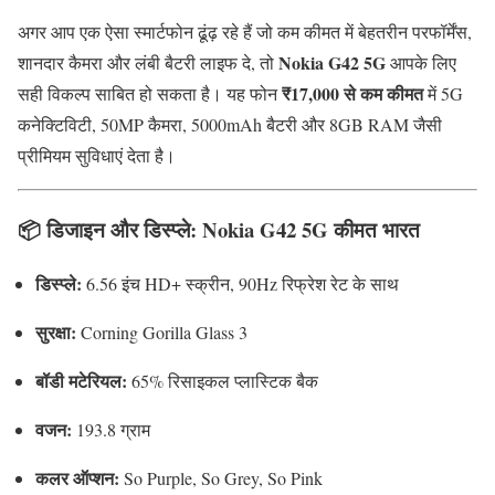
अगर आप एक ऐसा स्मार्टफोन ढूंढ़ रहे हैं जो कम कीमत में बेहतरीन परफॉर्मेंस,
Nokia G42 5G
शानदार कैमरा और लंबी बैटरी लाइफ दे, तो
आपके लिए
₹17,000 से कम कीमत
सही विकल्प साबित हो सकता है। यह फोन
में 5G
कनेक्टिविटी, 50MP कैमरा, 5000mAh बैटरी और 8GB RAM जैसी
प्रीमियम सुविधाएं देता है।
📦
डिजाइन और डिस्प्ले: Nokia G42 5G कीमत भारत
डिस्प्ले:
6.56 इंच HD+ स्क्रीन, 90Hz रिफ्रेश रेट के साथ
सुरक्षा:
Corning Gorilla Glass 3
बॉडी मटेरियल:
65% रिसाइकल प्लास्टिक बैक
वजन:
193.8 ग्राम
कलर ऑप्शन:
So Purple, So Grey, So Pink