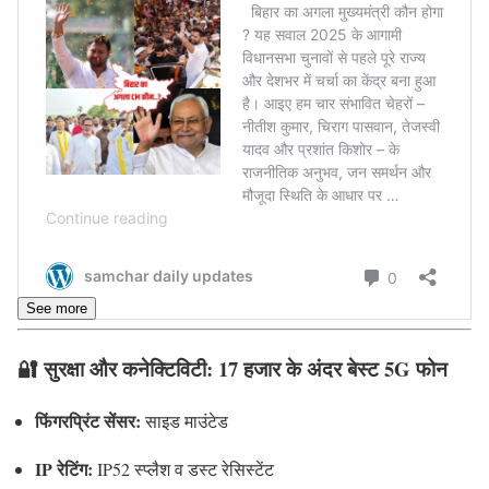
See more
🔐 सुरक्षा और कनेक्टिविटी:
17 हजार के अंदर बेस्ट 5G फोन
फिंगरप्रिंट सेंसर:
साइड माउंटेड
IP रेटिंग:
IP52 स्प्लैश व डस्ट रेसिस्टेंट