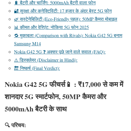
🔋 बैटरी और चार्जिंग: 5000mAh बैटरी वाला फोन
🔐 सुरक्षा और कनेक्टिविटी: 17 हजार के अंदर बेस्ट 5G फोन
🌿 सस्टेनेबिलिटी (Eco-Friendly पहल): 50MP कैमरा मोबाइल
📊 कीमत और वेरिएंट: नोकिया 5G फोन 2025
🔁 मुकाबला (Comparison with Rivals): Nokia G42 5G बनाम
Samsung M14
Nokia G42 5G ❓ अक्सर पूछे जाने वाले सवाल (FAQ):
⚠️ डिस्क्लेमर (Disclaimer in Hindi):
🔚 निष्कर्ष (Final Verdict):
Nokia G42 5G फीचर्स📱 : ₹17,000 से कम में
शानदार 5G स्मार्टफोन, 50MP कैमरा और
5000mAh बैटरी के साथ
🔍 परिचय: