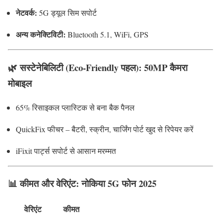
नेटवर्क:
5G ड्यूल सिम सपोर्ट
अन्य कनेक्टिविटी:
Bluetooth 5.1, WiFi, GPS
🌿 सस्टेनेबिलिटी (Eco-Friendly पहल): 50MP कैमरा
मोबाइल
65% रिसाइकल प्लास्टिक से बना बैक पैनल
QuickFix फीचर – बैटरी, स्क्रीन, चार्जिंग पोर्ट खुद से रिपेयर करें
iFixit पार्ट्स सपोर्ट से आसान मरम्मत
📊 कीमत और वेरिएंट: नोकिया 5G फोन 2025
वेरिएंट
कीमत