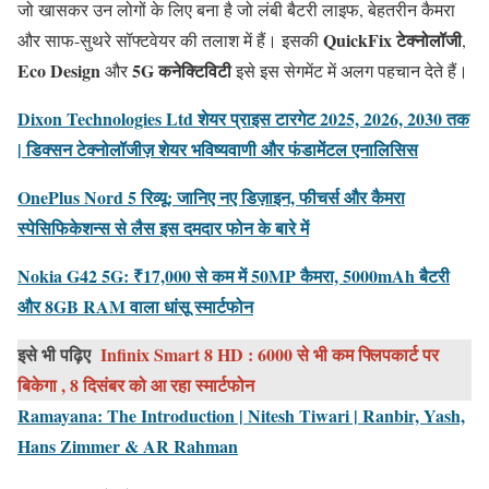
जो खासकर उन लोगों के लिए बना है जो लंबी बैटरी लाइफ, बेहतरीन कैमरा
QuickFix टेक्नोलॉजी
और साफ-सुथरे सॉफ्टवेयर की तलाश में हैं। इसकी
,
Eco Design
5G कनेक्टिविटी
और
इसे इस सेगमेंट में अलग पहचान देते हैं।
Dixon Technologies Ltd शेयर प्राइस टारगेट 2025, 2026, 2030 तक
| डिक्सन टेक्नोलॉजीज़ शेयर भविष्यवाणी और फंडामेंटल एनालिसिस
OnePlus Nord 5 रिव्यू: जानिए नए डिज़ाइन, फीचर्स और कैमरा
स्पेसिफिकेशन्स से लैस इस दमदार फोन के बारे में
Nokia G42 5G: ₹17,000 से कम में 50MP कैमरा, 5000mAh बैटरी
और 8GB RAM वाला धांसू स्मार्टफोन
इसे भी पढ़िए
Infinix Smart 8 HD : 6000 से भी कम फ्लिपकार्ट पर
बिकेगा , 8 दिसंबर को आ रहा स्मार्टफोन
Ramayana: The Introduction | Nitesh Tiwari | Ranbir, Yash,
Hans Zimmer & AR Rahman