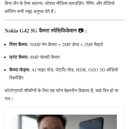
बिना लैग के ऐप्स चलाना, सोशल मीडिया ब्राउज़िंग, गेमिंग, और वीडियो
कॉलिंग सभी स्मूद अनुभव देते हैं।
Nokia G42 5G कैमरा स्पेसिफिकेशन 📷 :
रियर कैमरा:
50MP मेन कैमरा + 2MP डेप्थ + 2MP मैक्रो
फ्रंट कैमरा:
8MP सेल्फी कैमरा
कैमरा मोड्स:
AI नाइट मोड, पोर्ट्रेट मोड, HDR, OZO 3D ऑडियो
रिकॉर्डिंग
फोटोग्राफी शौकीनों के लिए यह फोन बेहतरीन विकल्प है, चाहे दिन हो या
रात।