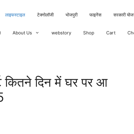
लाइफस्टाइल
टेक्नोलॉजी
भोजपुरी
फाइनेंस
सरकारी योज
य
About Us
webstory
Shop
Cart
Ch
कितने दिन में घर पर आ
5