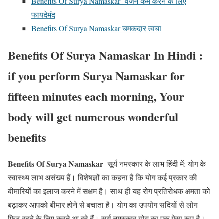
Benefits Of Surya Namaskar वजन कम करने के लिए
फायदेमंद
Benefits Of Surya Namaskar चमकदार त्वचा
Benefits Of Surya Namaskar In Hindi :
if you perform Surya Namaskar for
fifteen minutes each morning, Your
body will get numerous wonderful
benefits
Benefits Of Surya Namaskar
सूर्य नमस्कार के लाभ हिंदी में: योग के
स्वास्थ्य लाभ असंख्य हैं। विशेषज्ञों का कहना है कि योग कई प्रकार की
बीमारियों का इलाज करने में सक्षम है। साथ ही यह रोग प्रतिरोधक क्षमता को
बढ़ाकर आपको बीमार होने से बचाता है। योग का उपयोग सदियों से लोग
फिट रहने के लिए करते आ रहे हैं। सूर्य नमस्कार योग का एक ऐसा रूप है।