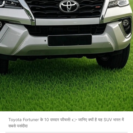
Toyota Fortuner के 10 दमदार फीचर्स! 👉 जानिए क्यों है यह SUV भारत में
सबसे पसंदीदा