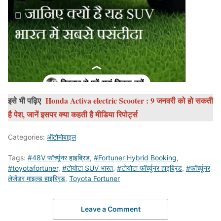
इसे भी पढ़िए
Honda Activa electric Scooter : 9 जनवरी को हो सकती
है पेश, जानें इसपर क्या कहती है मीडिया रिपोर्ट्स
Categories:
ऑटोमोबाइल
Tags:
#48V फॉर्च्यूनर हाइब्रिड
,
#Fortuner Hybrid Booking
,
#toyotafortuner
,
#टोयोटा SUV भारत
,
#टोयोटा फॉर्च्यूनर हाइब्रिड
,
#फॉर्च्यूनर
लेजेंडर माइल्ड हाइब्रिड
,
Toyota Fortuner
Leave a Comment