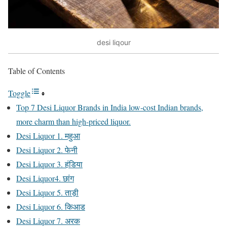
desi liqour
Table of Contents
Toggle
Top 7 Desi Liquor Brands in India low-cost Indian brands,
more charm than high-priced liquor.
Desi Liquor 1. महुआ
Desi Liquor 2. फेनी
Desi Liquor 3. हंडिया
Desi Liquor4. छांग
Desi Liquor 5. ताड़ी
Desi Liquor 6. किआड
Desi Liquor 7. अरक