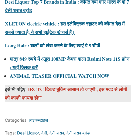
Desi Liquor Top 7 Brands in India : कीमत कम मगर भारत के वो 7
देसी शराब ब्रांड
XLETON electric vehicle : इस इलेक्ट्रिक स्कूटर की कीमत देश में
सबसे ज्यादा है, ये सभी हाईटेक फीचर्स हैं।
Long Hair : बालों को लंबा करने के लिए खाएं ये 5 चीजें
मात्र 849 रुपये में अद्भुत 108MP कैमरा वाला Redmi Note 11S फ़ोन
: यहाँ क्लिक करें
ANIMAL TEASER OFFICIAL WATCH NOW
इसे भी पढ़िए
IRCTC टिकट बुकिंग आसान हो जाएगी , इस मदद से लोगों
को काफी फायदा होगा
Categories:
लाइफस्टाइल
Tags:
Desi Liquor
,
देसी
,
देसी शराब
,
देसी शराब ब्रांड