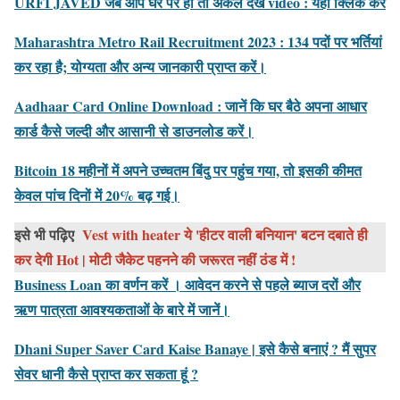
URFI JAVED जब आप घर पर हों तो अकेले देखें video : यहाँ क्लिक करें
Maharashtra Metro Rail Recruitment 2023 : 134 पदों पर भर्तियां
कर रहा है; योग्यता और अन्य जानकारी प्राप्त करें।
Aadhaar Card Online Download : जानें कि घर बैठे अपना आधार
कार्ड कैसे जल्दी और आसानी से डाउनलोड करें।
Bitcoin 18 महीनों में अपने उच्चतम बिंदु पर पहुंच गया, तो इसकी कीमत
केवल पांच दिनों में 20% बढ़ गई।
इसे भी पढ़िए
Vest with heater ये 'हीटर वाली बनियान' बटन दबाते ही
कर देगी Hot | मोटी जैकेट पहनने की जरूरत नहीं ठंड में !
Business Loan का वर्णन करें । आवेदन करने से पहले ब्याज दरों और
ऋण पात्रता आवश्यकताओं के बारे में जानें।
Dhani Super Saver Card Kaise Banaye | इसे कैसे बनाएं ? मैं सुपर
सेवर धानी कैसे प्राप्त कर सकता हूं ?