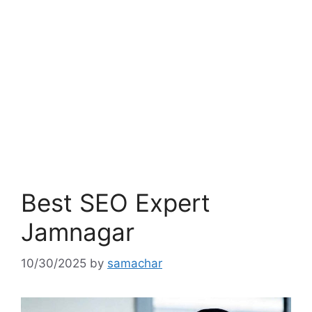
Best SEO Expert
Jamnagar
10/30/2025
by
samachar