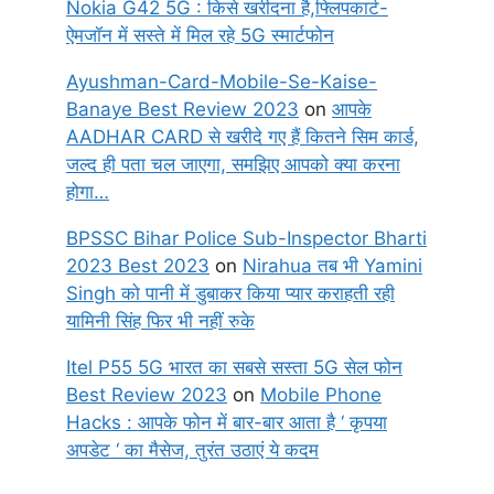
Nokia G42 5G : किसे खरीदना है,फ्लिपकार्ट-
ऐमजॉन में सस्ते में मिल रहे 5G स्मार्टफोन
Ayushman-Card-Mobile-Se-Kaise-
Banaye Best Review 2023
on
आपके
AADHAR CARD से खरीदे गए हैं कितने सिम कार्ड,
जल्द ही पता चल जाएगा, समझिए आपको क्या करना
होगा…
BPSSC Bihar Police Sub-Inspector Bharti
2023 Best 2023
on
Nirahua तब भी Yamini
Singh को पानी में डुबाकर किया प्यार कराहती रही
यामिनी सिंह फिर भी नहीं रुके
Itel P55 5G भारत का सबसे सस्ता 5G सेल फोन
Best Review 2023
on
Mobile Phone
Hacks : आपके फोन में बार-बार आता है ‘ कृपया
अपडेट ‘ का मैसेज, तुरंत उठाएं ये कदम