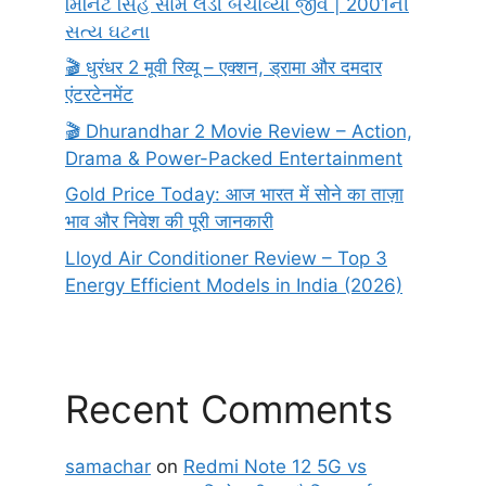
મિનિટ સિંહ સામે લડી બચાવ્યો જીવ | 2001ની
સત્ય ઘટના
🎬 धुरंधर 2 मूवी रिव्यू – एक्शन, ड्रामा और दमदार
एंटरटेनमेंट
🎬 Dhurandhar 2 Movie Review – Action,
Drama & Power-Packed Entertainment
Gold Price Today: आज भारत में सोने का ताज़ा
भाव और निवेश की पूरी जानकारी
Lloyd Air Conditioner Review – Top 3
Energy Efficient Models in India (2026)
Recent Comments
samachar
on
Redmi Note 12 5G vs