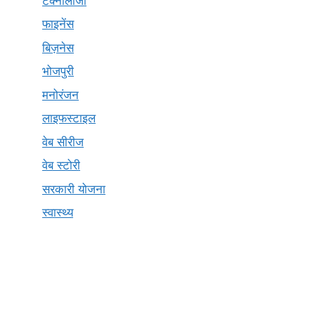
टेक्नोलॉजी
फाइनेंस
बिज़नेस
भोजपुरी
मनोरंजन
लाइफस्टाइल
वेब सीरीज
वेब स्टोरी
सरकारी योजना
स्वास्थ्य