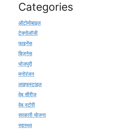
Categories
ऑटोमोबाइल
टेक्नोलॉजी
फाइनेंस
बिज़नेस
भोजपुरी
मनोरंजन
लाइफस्टाइल
वेब सीरीज
वेब स्टोरी
सरकारी योजना
स्वास्थ्य