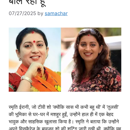
बोल रही हूं’
07/27/2025
by
samachar
स्मृति ईरानी, जो टीवी शो ‘क्योंकि सास भी कभी बहू थी’ में ‘तुलसी’
की भूमिका से घर-घर में मशहूर हुईं, उन्होंने हाल ही में एक बेहद
भावुक और साहसिक खुलासा किया है। स्मृति ने बताया कि उन्होंने
अपने मिसकैरेज के बावजूद शो की शूटिंग जारी रखी थी, क्योंकि यह