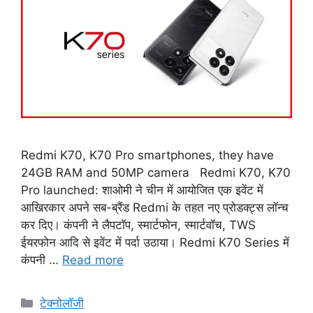
Redmi K70, K70 Pro smartphones, they have
24GB RAM and 50MP camera Redmi K70, K70
Pro launched: शाओमी ने चीन में आयोजित एक इवेंट में
आखिरकार अपने सब-ब्रैंड Redmi के तहत नए प्रोडक्ट्स लॉन्च
कर दिए। कंपनी ने लैपटॉप, स्मार्टफोन, स्मार्टवॉच, TWS
ईयरफोन आदि से इवेंट में पर्दा उठाया। Redmi K70 Series में
कंपनी …
Read more
Categories
टेक्नोलॉजी