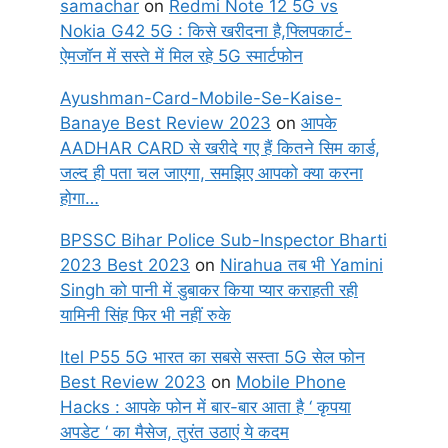
samachar
on
Redmi Note 12 5G vs
Nokia G42 5G : किसे खरीदना है,फ्लिपकार्ट-
ऐमजॉन में सस्ते में मिल रहे 5G स्मार्टफोन
Ayushman-Card-Mobile-Se-Kaise-
Banaye Best Review 2023
on
आपके
AADHAR CARD से खरीदे गए हैं कितने सिम कार्ड,
जल्द ही पता चल जाएगा, समझिए आपको क्या करना
होगा…
BPSSC Bihar Police Sub-Inspector Bharti
2023 Best 2023
on
Nirahua तब भी Yamini
Singh को पानी में डुबाकर किया प्यार कराहती रही
यामिनी सिंह फिर भी नहीं रुके
Itel P55 5G भारत का सबसे सस्ता 5G सेल फोन
Best Review 2023
on
Mobile Phone
Hacks : आपके फोन में बार-बार आता है ‘ कृपया
अपडेट ‘ का मैसेज, तुरंत उठाएं ये कदम