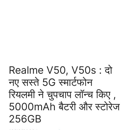
Realme V50, V50s : दो
नए सस्ते 5G स्मार्टफोन
रियलमी ने चुपचाप लॉन्च किए ,
5000mAh बैटरी और स्टोरेज
256GB