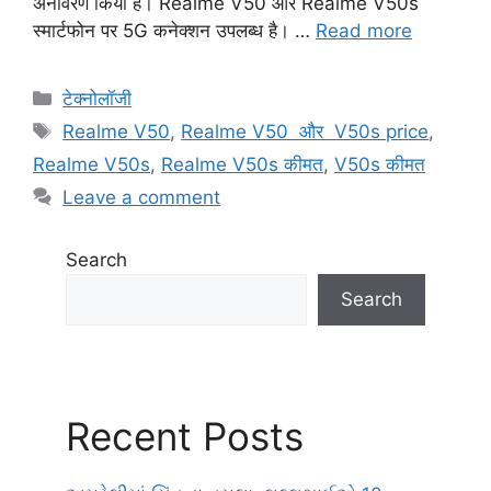
अनावरण किया है। Realme V50 और Realme V50s
स्मार्टफोन पर 5G कनेक्शन उपलब्ध है। …
Read more
Categories
टेक्नोलॉजी
Tags
Realme V50
,
Realme V50 और V50s price
,
Realme V50s
,
Realme V50s कीमत
,
V50s कीमत
Leave a comment
Search
Search
Recent Posts