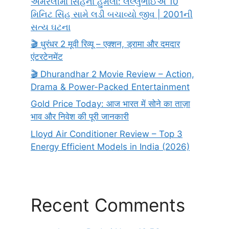
અમરેલીમાં સિંહના હુમલા: લલ્લુભાઈએ 10
મિનિટ સિંહ સામે લડી બચાવ્યો જીવ | 2001ની
સત્ય ઘટના
🎬 धुरंधर 2 मूवी रिव्यू – एक्शन, ड्रामा और दमदार
एंटरटेनमेंट
🎬 Dhurandhar 2 Movie Review – Action,
Drama & Power-Packed Entertainment
Gold Price Today: आज भारत में सोने का ताज़ा
भाव और निवेश की पूरी जानकारी
Lloyd Air Conditioner Review – Top 3
Energy Efficient Models in India (2026)
Recent Comments