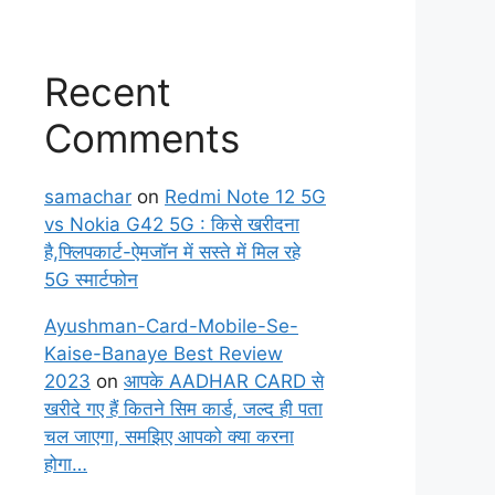
Recent
Comments
samachar
on
Redmi Note 12 5G
vs Nokia G42 5G : किसे खरीदना
है,फ्लिपकार्ट-ऐमजॉन में सस्ते में मिल रहे
5G स्मार्टफोन
Ayushman-Card-Mobile-Se-
Kaise-Banaye Best Review
2023
on
आपके AADHAR CARD से
खरीदे गए हैं कितने सिम कार्ड, जल्द ही पता
चल जाएगा, समझिए आपको क्या करना
होगा…