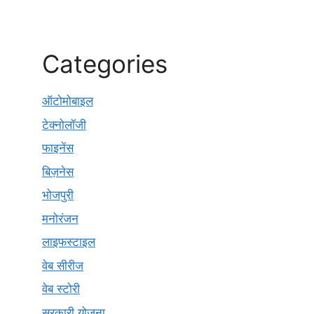
Categories
ऑटोमोबाइल
टेक्नोलॉजी
फाइनेंस
बिज़नेस
भोजपुरी
मनोरंजन
लाइफस्टाइल
वेब सीरीज
वेब स्टोरी
सरकारी योजना