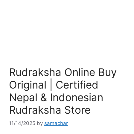
Rudraksha Online Buy
Original | Certified
Nepal & Indonesian
Rudraksha Store
11/14/2025
by
samachar