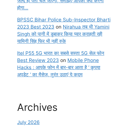
जल्द ही पता चल जाएगा, समझिए आपको क्या करना
होगा…
BPSSC Bihar Police Sub-Inspector Bharti
2023 Best 2023
on
Nirahua तब भी Yamini
Singh को पानी में डुबाकर किया प्यार कराहती रही
यामिनी सिंह फिर भी नहीं रुके
Itel P55 5G भारत का सबसे सस्ता 5G सेल फोन
Best Review 2023
on
Mobile Phone
Hacks : आपके फोन में बार-बार आता है ‘ कृपया
अपडेट ‘ का मैसेज, तुरंत उठाएं ये कदम
Archives
July 2026