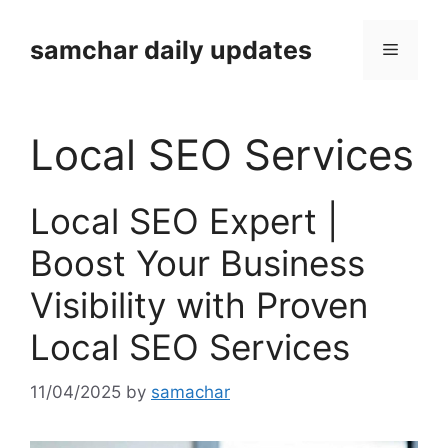
Skip
to
samchar daily updates
Menu
content
Local SEO Services
Local SEO Expert |
Boost Your Business
Visibility with Proven
Local SEO Services
11/04/2025
by
samachar