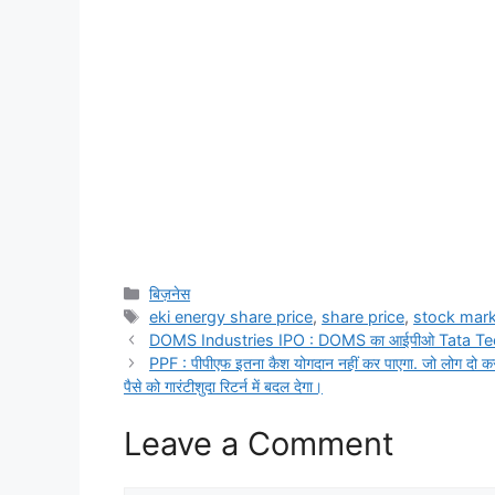
Categories
बिज़नेस
Tags
eki energy share price
,
share price
,
stock mar
DOMS Industries IPO : DOMS का आईपीओ Tata Tech जैसा र
PPF : पीपीएफ इतना कैश योगदान नहीं कर पाएगा. जो लोग दो कर
पैसे को गारंटीशुदा रिटर्न में बदल देगा।
Leave a Comment