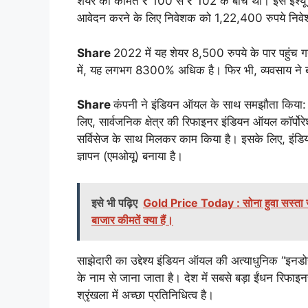
शेयर की कीमत ₹ 100 से ₹ 102 के बीच थी। इस इश्यू 
आवेदन करने के लिए निवेशक को 1,22,400 रुपये निवे
Share
2022 में यह शेयर 8,500 रुपये के पार पहुंच ग
में, यह लगभग 8300% अधिक है। फिर भी, व्यवसाय ने ब
Share
कंपनी ने इंडियन ऑयल के साथ समझौता किया: ट
लिए, सार्वजनिक क्षेत्र की रिफाइनर इंडियन ऑयल कॉर्पोरेश
सर्विसेज के साथ मिलकर काम किया है। इसके लिए, इंड
ज्ञापन (एमओयू) बनाया है।
इसे भी पढ़िए
Gold Price Today : सोना हुवा सस्ता जैसे 
बाजार कीमतें क्या हैं।
साझेदारी का उद्देश्य इंडियन ऑयल की अत्याधुनिक “इनडो
के नाम से जाना जाता है। देश में सबसे बड़ा ईंधन रिफाइनर 
श्रृंखला में अच्छा प्रतिनिधित्व है।