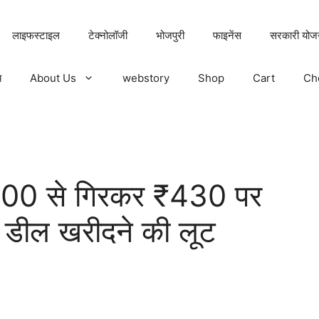
लाइफस्टाइल
टेक्नोलॉजी
भोजपुरी
फाइनेंस
सरकारी योज
य
About Us
webstory
Shop
Cart
Ch
00 से गिरकर ₹430 पर
ै डील खरीदने की लूट