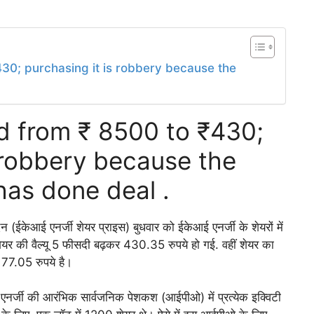
30; purchasing it is robbery because the
d from ₹ 8500 to ₹430;
s robbery because the
as done deal .
न (ईकेआई एनर्जी शेयर प्राइस) बुधवार को ईकेआई एनर्जी के शेयरों में
यर की वैल्यू 5 फीसदी बढ़कर 430.35 रुपये हो गई. वहीं शेयर का
177.05 रुपये है।
नर्जी की आरंभिक सार्वजनिक पेशकश (आईपीओ) में प्रत्येक इक्विटी