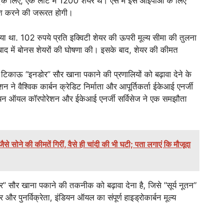
के लिए, एक लॉट में 1200 शेयर थे। ऐसे में इस आईपीओ के लिए
श करने की जरूरत होगी।
या था. 102 रुपये प्रति इक्विटी शेयर की ऊपरी मूल्य सीमा की तुलना
ाद में बोनस शेयरों की घोषणा की। इसके बाद, शेयर की कीमत
िकाऊ “इनडोर” सौर खाना पकाने की प्रणालियों को बढ़ावा देने के
न ने वैश्विक कार्बन क्रेडिट निर्माता और आपूर्तिकर्ता ईकेआई एनर्जी
ियन ऑयल कॉरपोरेशन और ईकेआई एनर्जी सर्विसेज ने एक समझौता
सोने की कीमतें गिरीं, वैसे ही चांदी की भी घटी; पता लगाएं कि मौजूदा
र” सौर खाना पकाने की तकनीक को बढ़ावा देना है, जिसे “सूर्य नूतन”
और पुनर्विक्रेता, इंडियन ऑयल का संपूर्ण हाइड्रोकार्बन मूल्य