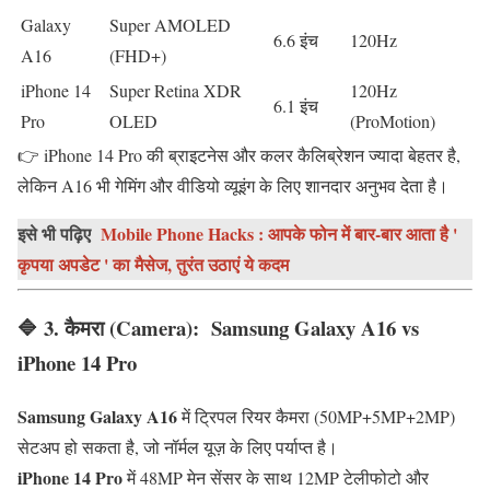
Galaxy
Super AMOLED
6.6 इंच
120Hz
A16
(FHD+)
iPhone 14
Super Retina XDR
120Hz
6.1 इंच
Pro
OLED
(ProMotion)
👉 iPhone 14 Pro की ब्राइटनेस और कलर कैलिब्रेशन ज्यादा बेहतर है,
लेकिन A16 भी गेमिंग और वीडियो व्यूइंग के लिए शानदार अनुभव देता है।
इसे भी पढ़िए
Mobile Phone Hacks : आपके फोन में बार-बार आता है '
कृपया अपडेट ' का मैसेज, तुरंत उठाएं ये कदम
🔷 3.
कैमरा (Camera)
:
Samsung Galaxy A16 vs
iPhone 14 Pro
Samsung Galaxy A16
में ट्रिपल रियर कैमरा (50MP+5MP+2MP)
सेटअप हो सकता है, जो नॉर्मल यूज़ के लिए पर्याप्त है।
iPhone 14 Pro
में 48MP मेन सेंसर के साथ 12MP टेलीफोटो और