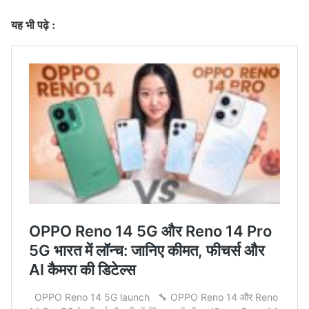
यह भी पढ़े :