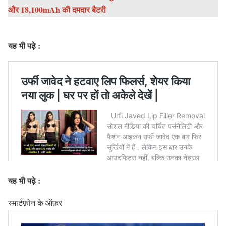
और 18,100mAh की दमदार बैटरी
यह भी पढ़े :
यह भी पढ़े :
स्मार्टफ़ोन के ऑफ़र