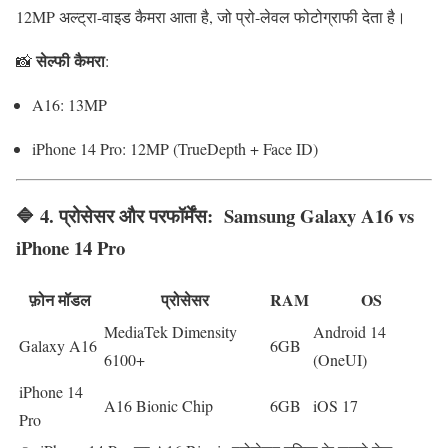
12MP अल्ट्रा-वाइड कैमरा आता है, जो प्रो-लेवल फोटोग्राफी देता है।
सेल्फी कैमरा
📸
:
A16: 13MP
iPhone 14 Pro: 12MP (TrueDepth + Face ID)
🔷 4.
प्रोसेसर और परफॉर्मेंस
:
Samsung Galaxy A16 vs
iPhone 14 Pro
फ़ोन मॉडल
प्रोसेसर
RAM
OS
MediaTek Dimensity
Android 14
Galaxy A16
6GB
6100+
(OneUI)
iPhone 14
A16 Bionic Chip
6GB
iOS 17
Pro