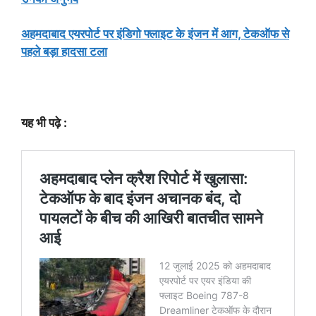
अहमदाबाद एयरपोर्ट पर इंडिगो फ्लाइट के इंजन में आग, टेकऑफ से
पहले बड़ा हादसा टला
यह भी पढ़े :