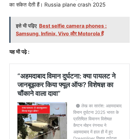
का संकेत देती हैं। Russia plane crash 2025
इसे भी पढ़िए
Best selfie camera phones :
Samsung, Infinix, Vivo और Motorola हैं
यह भी पढ़े :