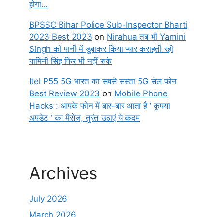
होगा…
BPSSC Bihar Police Sub-Inspector Bharti
2023 Best 2023
on
Nirahua तब भी Yamini
Singh को पानी में डुबाकर किया प्यार कराहती रही
यामिनी सिंह फिर भी नहीं रुके
Itel P55 5G भारत का सबसे सस्ता 5G सेल फोन
Best Review 2023
on
Mobile Phone
Hacks : आपके फोन में बार-बार आता है ‘ कृपया
अपडेट ‘ का मैसेज, तुरंत उठाएं ये कदम
Archives
July 2026
March 2026