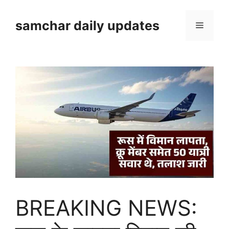
Skip
to
samchar daily updates
Menu
content
BREAKING NEWS: