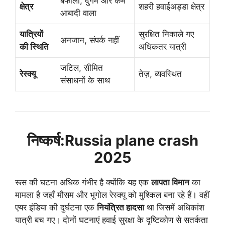
बर्फीला, दुर्गम और कम
क्षेत्र
शहरी हवाईअड्डा क्षेत्र
आबादी वाला
यात्रियों
सुरक्षित निकाले गए
अनजान, संपर्क नहीं
की स्थिति
अधिकतर यात्री
जटिल, सीमित
रेस्क्यू
तेज़, व्यवस्थित
संसाधनों के साथ
निष्कर्ष:Russia plane crash
2025
रूस की घटना अधिक गंभीर है क्योंकि यह एक
लापता विमान
का
मामला है जहाँ मौसम और भूगोल रेस्क्यू को मुश्किल बना रहे हैं। वहीं
एयर इंडिया की दुर्घटना एक
नियंत्रित हादसा
था जिसमें अधिकांश
यात्री बच गए। दोनों घटनाएं हवाई सुरक्षा के दृष्टिकोण से सतर्कता