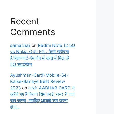
Recent
Comments
samachar
on
Redmi Note 12 5G
vs Nokia G42 5G : किसे खरीदना
है,फ्लिपकार्ट-ऐमजॉन में सस्ते में मिल रहे
5G स्मार्टफोन
Ayushman-Card-Mobile-Se-
Kaise-Banaye Best Review
2023
on
आपके AADHAR CARD से
खरीदे गए हैं कितने सिम कार्ड, जल्द ही पता
चल जाएगा, समझिए आपको क्या करना
होगा…