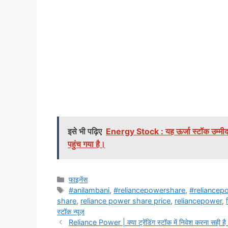
इसे भी पढ़िए
Energy Stock : यह ऊर्जा स्टॉक उम्मीद 
पहुंच गया है।
Categories
फाइनेंस
Tags
#anilambani
,
#reliancepowershare
,
#reliancep
share
,
reliance power share price
,
reliancepower
,
स्टॉक न्यूज
Reliance Power | क्या ट्रेंडिंग स्टॉक में निवेश करना सही है