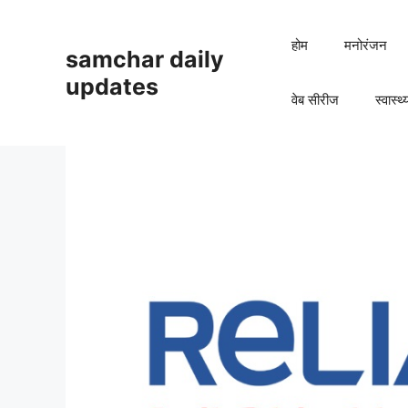
Skip
to
होम
मनोरंजन
samchar daily
content
updates
वेब सीरीज
स्वास्थ्