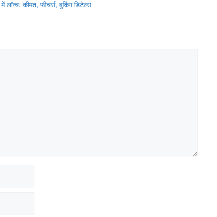
लॉन्च: कीमत, फीचर्स, बुकिंग डिटेल्स