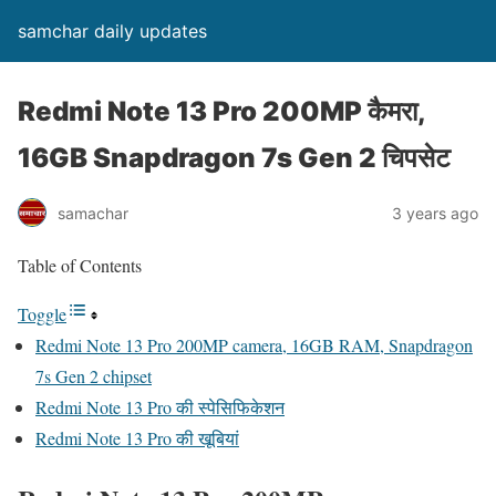
samchar daily updates
Redmi Note 13 Pro 200MP कैमरा,
16GB Snapdragon 7s Gen 2 चिपसेट
samachar
3 years ago
Table of Contents
Toggle
Redmi Note 13 Pro 200MP camera, 16GB RAM, Snapdragon
7s Gen 2 chipset
Redmi Note 13 Pro की स्पेसिफिकेशन
Redmi Note 13 Pro की खूबियां