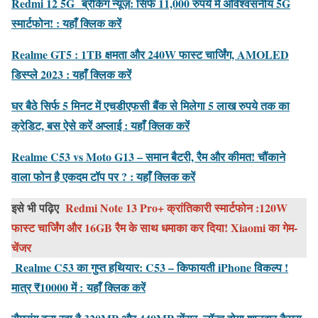
Redmi 12 5G ब्रेकिंग न्यूज़: सिर्फ 11,000 रुपये में अविश्वसनीय 5G
स्मार्टफोन! : यहाँ क्लिक करें
Realme GT5 : 1TB क्षमता और 240W फास्ट चार्जिंग, AMOLED
डिस्प्ले 2023 : यहाँ क्लिक करें
घर बैठे सिर्फ 5 मिनट में एचडीएफसी बैंक से मिलेगा 5 लाख रुपये तक का
क्रेडिट, बस ऐसे करें अप्लाई : यहाँ क्लिक करें
Realme C53 vs Moto G13 – समान बैटरी, रैम और कीमत! चौंकाने
वाला फोन है एकदम टॉप पर ? : यहाँ क्लिक करें
इसे भी पढ़िए
Redmi Note 13 Pro+ क्रांतिकारी स्मार्टफोन :120W
फास्ट चार्जिंग और 16GB रैम के साथ धमाका कर दिया! Xiaomi का गेम-
चेंजर
Realme C53 का गुप्त हथियार: C53 – किफायती iPhone विकल्प !
मात्र ₹10000 में :
यहाँ क्लिक करें