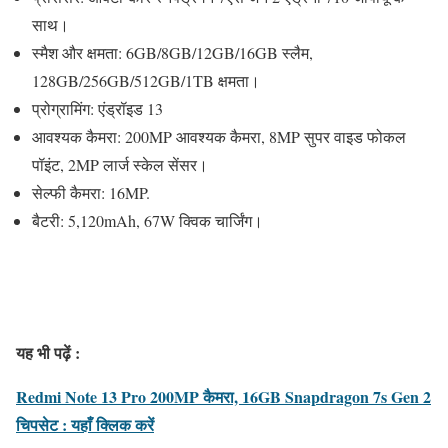
साथ।
स्मैश और क्षमता: 6GB/8GB/12GB/16GB स्लैम,
128GB/256GB/512GB/1TB क्षमता।
प्रोग्रामिंग: एंड्रॉइड 13
आवश्यक कैमरा: 200MP आवश्यक कैमरा, 8MP सुपर वाइड फोकल
पॉइंट, 2MP लार्ज स्केल सेंसर।
सेल्फी कैमरा: 16MP.
बैटरी: 5,120mAh, 67W क्विक चार्जिंग।
यह भी पढ़ें :
Redmi Note 13 Pro 200MP कैमरा, 16GB Snapdragon 7s Gen 2
चिपसेट : यहाँ क्लिक करें