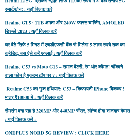
Redmi 12 5G ब्रेकिंग न्यूज़: सिर्फ 11,000 रुपये में अविश्वसनीय 5G
स्मार्टफोन! : यहाँ क्लिक करें
Realme GT5 : 1TB क्षमता और 240W फास्ट चार्जिंग, AMOLED
डिस्प्ले 2023 : यहाँ क्लिक करें
घर बैठे सिर्फ 5 मिनट में एचडीएफसी बैंक से मिलेगा 5 लाख रुपये तक का
क्रेडिट, बस ऐसे करें अप्लाई : यहाँ क्लिक करें
Realme C53 vs Moto G13 – समान बैटरी, रैम और कीमत! चौंकाने
वाला फोन है एकदम टॉप पर ? : यहाँ क्लिक करें
Realme C53 का गुप्त हथियार: C53 – किफायती iPhone विकल्प !
मात्र ₹10000 में :
यहाँ क्लिक करें
सैमसंग बना रहा है 320MP और 440MP सेंसर, लॉन्च होगा शानदार कैमरा
: यहाँ क्लिक करें :
ONEPLUS NORD 5G REVIEW : CLICK HERE