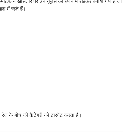
मार्टफोन खासतौर पर उन यूज़र्स को ध्यान में रखकर बनाया गया है जो
श में रहते हैं।
 रेंज के बीच की कैटेगरी को टारगेट करता है।