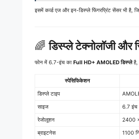
इसमें कर्व्ड एज और इन-डिस्प्ले फिंगरप्रिंट सेंसर भी ह
🌈
डिस्प्ले टेक्नोलॉजी और र
फोन में 6.7-इंच का
Full HD+ AMOLED डिस्प्ले
है,
स्पेसिफिकेशन
डिस्प्ले टाइप
AMOL
साइज
6.7 इंच
रेजोलूशन
2400 x
ब्राइटनेस
1100 न