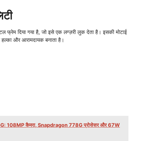
िटी
फ्रेम दिया गया है, जो इसे एक लग्ज़री लुक देता है। इसकी मोटाई
े हल्का और आरामदायक बनाता है।
5G: 108MP कैमरा, Snapdragon 778G प्रोसेसर और 67W