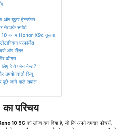
ंग
:
म और यूज़र इंटरफ़ेस
 नेटवर्क सपोर्ट
10 बनाम Honor X9c तुलना
ीटास्किंग परफॉर्मेंस
चर्स और सेंसर
और कीमत
 लिए है ये फोन बेस्ट?
र उपयोगकर्ता रिव्यू
पूछे जाने वाले सवाल
का परिचय
Reno 10 5G
को लॉन्च कर दिया है, जो कि अपने दमदार फीचर्स,