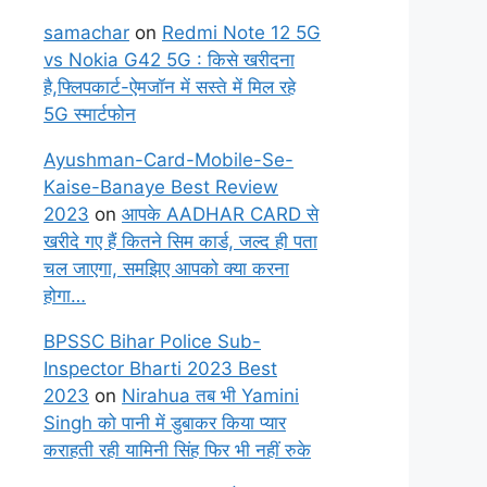
samachar
on
Redmi Note 12 5G
vs Nokia G42 5G : किसे खरीदना
है,फ्लिपकार्ट-ऐमजॉन में सस्ते में मिल रहे
5G स्मार्टफोन
Ayushman-Card-Mobile-Se-
Kaise-Banaye Best Review
2023
on
आपके AADHAR CARD से
खरीदे गए हैं कितने सिम कार्ड, जल्द ही पता
चल जाएगा, समझिए आपको क्या करना
होगा…
BPSSC Bihar Police Sub-
Inspector Bharti 2023 Best
2023
on
Nirahua तब भी Yamini
Singh को पानी में डुबाकर किया प्यार
कराहती रही यामिनी सिंह फिर भी नहीं रुके