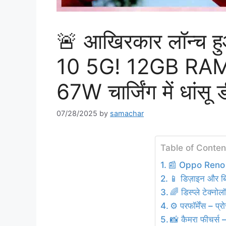
🚨 आखिरकार लॉन्च ह
10 5G! 12GB RAM
67W चार्जिंग में धांसू 
07/28/2025
by
samachar
Table of Conten
📰 Oppo Reno 
📱 डिज़ाइन और बि
🌈 डिस्प्ले टेक्नो
⚙️ परफॉर्मेंस – 
📸 कैमरा फीचर्स 