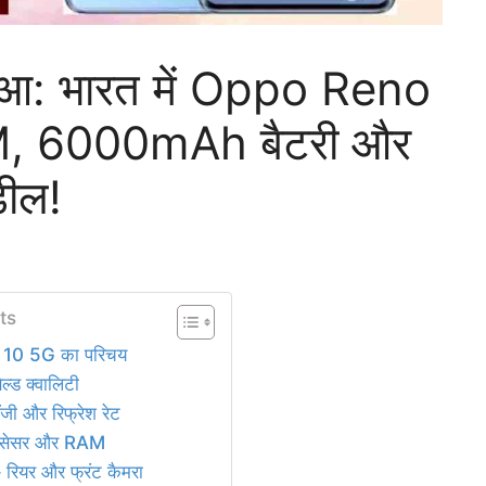
ुआ: भारत में Oppo Reno
, 6000mAh बैटरी और
डील!
ts
10 5G का परिचय
ल्ड क्वालिटी
लॉजी और रिफ्रेश रेट
प्रोसेसर और RAM
– रियर और फ्रंट कैमरा