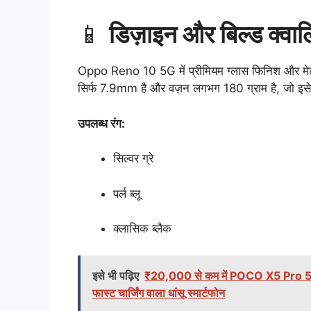
📱
डिज़ाइन और बिल्ड क्वाल
Oppo Reno 10 5G में प्रीमियम ग्लास फिनिश और मेटल 
सिर्फ 7.9mm है और वज़न लगभग 180 ग्राम है, जो इस
उपलब्ध रंग:
सिल्वर ग्रे
पर्ल ब्लू
क्लासिक ब्लैक
इसे भी पढ़िए
₹20,000 से कम में POCO X5 Pro 
फास्ट चार्जिंग वाला धांसू स्मार्टफोन