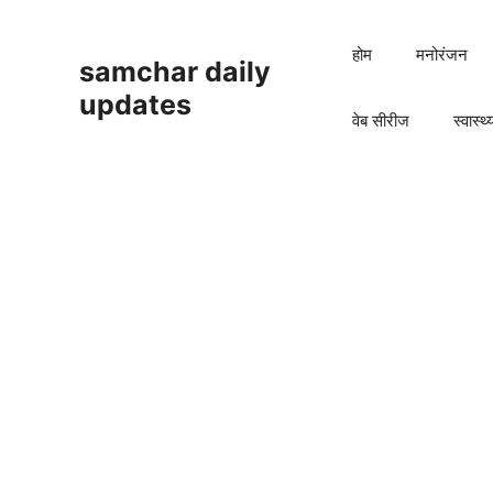
Skip
to
होम
मनोरंजन
samchar daily
content
updates
वेब सीरीज
स्वास्थ्