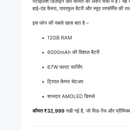
स्टाइलिश डिज़ाइन और कीमत को लेकर चर्चा में है। यह स्
हाई-एंड कैमरा, पावरफुल बैटरी और स्मूद परफॉर्मेंस की तला
इस फोन की सबसे खास बात है –
12GB RAM
6000mAh की विशाल बैटरी
67W फास्ट चार्जिंग
ट्रिपल कैमरा सेटअप
शानदार AMOLED डिस्प्ले
कीमत ₹32,999
रखी गई है, जो मिड-रेंज और प्रीमियम