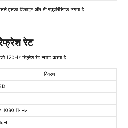
ै, जिससे इसका डिज़ाइन और भी फ्यूचरिस्टिक लगता है।
िफ्रेश रेट
 जो 120Hz रिफ्रेश रेट सपोर्ट करता है।
विवरण
ED
 1080 पिक्सल
िट्स