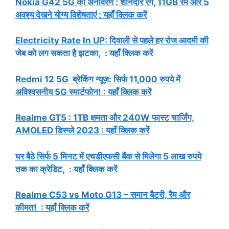
Nokia G42 5G का अनावरण : शानदार रंग, 11GB रैम और 5
अवश्य देखने योग्य विशेषताएं : यहाँ क्लिक करें
Electricity Rate In UP: दिवाली से पहले हर रोज आदमी की
जेब को लग सकता है झटका, : यहाँ क्लिक करें
Redmi 12 5G ब्रेकिंग न्यूज़: सिर्फ 11,000 रुपये में
अविश्वसनीय 5G स्मार्टफोन! : यहाँ क्लिक करें
Realme GT5 : 1TB क्षमता और 240W फास्ट चार्जिंग,
AMOLED डिस्प्ले 2023 : यहाँ क्लिक करें
घर बैठे सिर्फ 5 मिनट में एचडीएफसी बैंक से मिलेगा 5 लाख रुपये
तक का क्रेडिट, : यहाँ क्लिक करें
Realme C53 vs Moto G13 – समान बैटरी, रैम और
कीमत! : यहाँ क्लिक करें