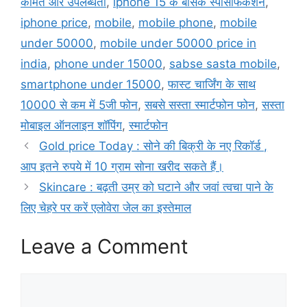
कीमत और उपलब्धता
,
iphone 15 के बेसिक स्पेसिफिकेशन
,
iphone price
,
mobile
,
mobile phone
,
mobile
under 50000
,
mobile under 50000 price in
india
,
phone under 15000
,
sabse sasta mobile
,
smartphone under 15000
,
फास्ट चार्जिंग के साथ
10000 से कम में 5जी फोन
,
सबसे सस्ता स्मार्टफोन फोन
,
सस्ता
मोबाइल ऑनलाइन शॉपिंग
,
स्मार्टफोन
Gold price Today : सोने की बिक्री के नए रिकॉर्ड ,
आप इतने रुपये में 10 ग्राम सोना खरीद सकते हैं।
Skincare : बढ़ती उम्र को घटाने और जवां त्वचा पाने के
लिए चेहरे पर करें एलोवेरा जेल का इस्तेमाल
Leave a Comment
Comment