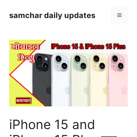
Skip
to
samchar daily updates
Menu
content
iPhone 15 and