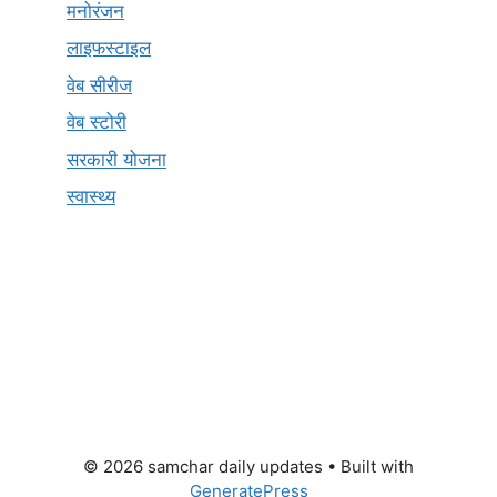
मनोरंजन
लाइफस्टाइल
वेब सीरीज
वेब स्टोरी
सरकारी योजना
स्वास्थ्य
© 2026 samchar daily updates
• Built with
GeneratePress