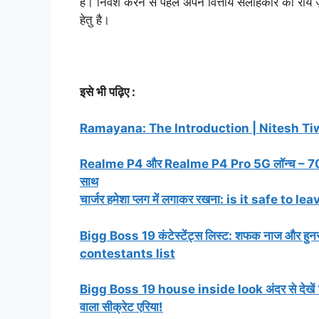
हैं। निवेश करने से पहले अपने वित्तीय सलाहकार की राय 
हेतु है।
इसे भी पढ़िए
:
Ramayana: The Introduction | Nitesh Ti
Realme P4 और Realme P4 Pro 5G लॉन्च – 7000
साथ
चार्जर हमेशा प्लग में लगाकर रखना: is it safe to
Bigg Boss 19 कंटेस्टेंट्स लिस्ट: शफक नाज और हुनर 
contestants list
Bigg Boss 19 house inside look अंदर से देखें ‘
वाला सीक्रेट एरिया!