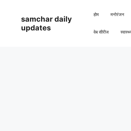
Skip
to
होम
मनोरंजन
samchar daily
content
updates
वेब सीरीज
स्वास्थ्