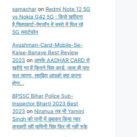
samachar
on
Redmi Note 12 5G
vs Nokia G42 5G : किसे खरीदना
है,फ्लिपकार्ट-ऐमजॉन में सस्ते में मिल रहे
5G स्मार्टफोन
Ayushman-Card-Mobile-Se-
Kaise-Banaye Best Review
2023
on
आपके AADHAR CARD से
खरीदे गए हैं कितने सिम कार्ड, जल्द ही पता
चल जाएगा, समझिए आपको क्या करना
होगा…
BPSSC Bihar Police Sub-
Inspector Bharti 2023 Best
2023
on
Nirahua तब भी Yamini
Singh को पानी में डुबाकर किया प्यार
कराहती रही यामिनी सिंह फिर भी नहीं रुके