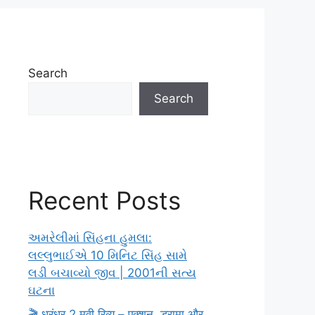
Search
Search
Recent Posts
અમરેલીમાં સિંહના હુમલા:
લલ્લુભાઈએ 10 મિનિટ સિંહ સામે
લડી બચાવ્યો જીવ | 2001ની સત્ય
ઘટના
🎬 धुरंधर 2 मूवी रिव्यू – एक्शन, ड्रामा और