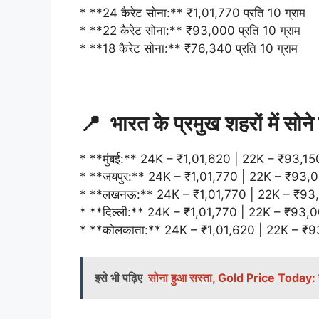
* **24 कैरेट सोना:** ₹1,01,770 प्रति 10 ग्राम
* **22 कैरेट सोना:** ₹93,000 प्रति 10 ग्राम
* **18 कैरेट सोना:** ₹76,340 प्रति 10 ग्राम
📍 भारत के प्रमुख शहरों में 
* **मुंबई:** 24K – ₹1,01,620 | 22K – ₹93,150 
* **जयपुर:** 24K – ₹1,01,770 | 22K – ₹93,000
* **लखनऊ:** 24K – ₹1,01,770 | 22K – ₹93,00
* **दिल्ली:** 24K – ₹1,01,770 | 22K – ₹93,000
* **कोलकाता:** 24K – ₹1,01,620 | 22K – ₹93,
इसे भी पढ़िए
सोना हुआ सस्ता, Gold Price Today: जान