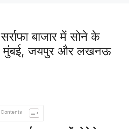
ाफा बाजार में सोने के
्ली, मुंबई, जयपुर और लखनऊ
 Contents