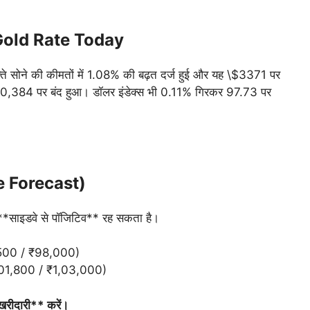
ाय: Gold Rate Today
फ्ते सोने की कीमतों में 1.08% की बढ़त दर्ज हुई और यह \$3371 पर
00,384 पर बंद हुआ। डॉलर इंडेक्स भी 0.11% गिरकर 97.73 पर
ce Forecast)
र **साइडवे से पॉजिटिव** रह सकता है।
,500 / ₹98,000)
,01,800 / ₹1,03,000)
 खरीदारी** करें।