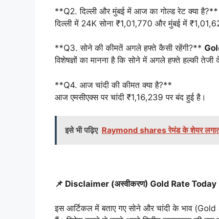
**Q2. दिल्ली और मुंबई में आज का गोल्ड रेट क्या है?*
दिल्ली में 24K सोना ₹1,01,770 और मुंबई में ₹1,01,6
**Q3. सोने की कीमतें अगले हफ्ते कैसी रहेंगी?**
Gol
विशेषज्ञों का मानना है कि सोने में अगले हफ्ते हल्की ते
**Q4. आज चांदी की कीमत क्या है?**
आज एमसीएक्स पर चांदी ₹1,16,239 पर बंद हुई है।
इसे भी पढ़िए
Raymond shares रेमंड के शेयर लगातार त
📌 Disclaimer (अस्वीकरण) Gold Rate Today
इस आर्टिकल में बताए गए सोने और चांदी के भाव (Gold