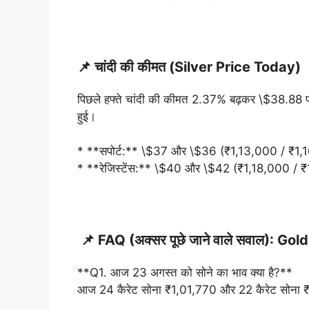
📌 चांदी की कीमत (Silver Price Today)
पिछले हफ्ते चांदी की कीमत 2.37% बढ़कर \$38.88 प
हुई।
* **सपोर्ट:** \$37 और \$36 (₹1,13,000 / ₹1,
* **रेजिस्टेंस:** \$40 और \$42 (₹1,18,000 / 
📌 FAQ (अक्सर पूछे जाने वाले सवाल)
: Gol
**Q1. आज 23 अगस्त को सोने का भाव क्या है?**
आज 24 कैरेट सोना ₹1,01,770 और 22 कैरेट सोना ₹